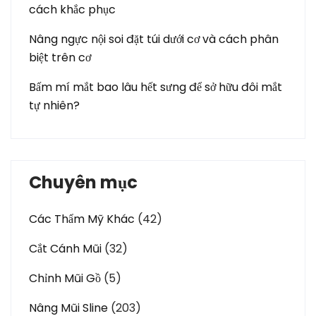
cách khắc phục
Nâng ngực nội soi đặt túi dưới cơ và cách phân
biệt trên cơ
Bấm mí mắt bao lâu hết sưng để sở hữu đôi mắt
tự nhiên?
Chuyên mục
Các Thẩm Mỹ Khác
(42)
Cắt Cánh Mũi
(32)
Chỉnh Mũi Gồ
(5)
Nâng Mũi Sline
(203)