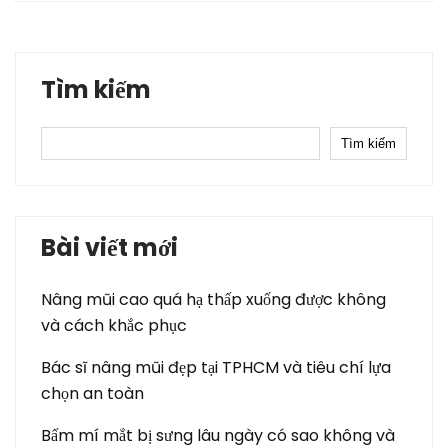
Tìm kiếm
Tìm kiếm
Bài viết mới
Nâng mũi cao quá hạ thấp xuống được không
và cách khắc phục
Bác sĩ nâng mũi đẹp tại TPHCM và tiêu chí lựa
chọn an toàn
Bấm mí mắt bị sưng lâu ngày có sao không và