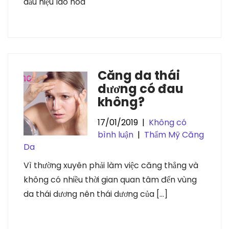
dấu hiệu lão hóa
Căng da thái
dương có đau
không?
17/01/2019
|
Không có
bình luận
|
Thẩm Mỹ Căng
Da
Vì thường xuyên phải làm việc căng thẳng và
không có nhiều thời gian quan tâm đến vùng
da thái dương nên thái dương của […]