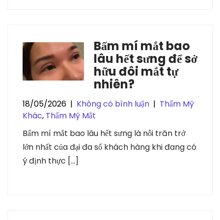
Bấm mí mắt bao
lâu hết sưng để sở
hữu đôi mắt tự
nhiên?
18/05/2026
|
Không có bình luận
|
Thẩm Mỹ
Khác
,
Thẩm Mỹ Mắt
Bấm mí mắt bao lâu hết sưng là nỗi trăn trở
lớn nhất của đại đa số khách hàng khi đang có
ý định thực […]