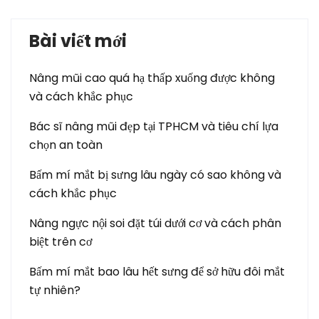
Bài viết mới
Nâng mũi cao quá hạ thấp xuống được không
và cách khắc phục
Bác sĩ nâng mũi đẹp tại TPHCM và tiêu chí lựa
chọn an toàn
Bấm mí mắt bị sưng lâu ngày có sao không và
cách khắc phục
Nâng ngực nội soi đặt túi dưới cơ và cách phân
biệt trên cơ
Bấm mí mắt bao lâu hết sưng để sở hữu đôi mắt
tự nhiên?