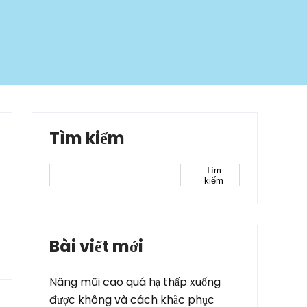
Tìm kiếm
Tìm
kiếm
Bài viết mới
Nâng mũi cao quá hạ thấp xuống
được không và cách khắc phục