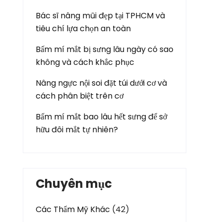
Bác sĩ nâng mũi đẹp tại TPHCM và
tiêu chí lựa chọn an toàn
Bấm mí mắt bị sưng lâu ngày có sao
không và cách khắc phục
Nâng ngực nội soi đặt túi dưới cơ và
cách phân biệt trên cơ
Bấm mí mắt bao lâu hết sưng để sở
hữu đôi mắt tự nhiên?
Chuyên mục
Các Thẩm Mỹ Khác
(42)