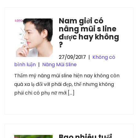
Nam giới có
nâng mũi s line
được hay không
?
27/09/2017
|
Không có
bình luận
|
Nâng Mũi Sline
Thẩm mỹ nâng mũi sline hiện nay không còn
quá xa lạ đối với phái đẹp, thế nhưng không
phải chỉ có phụ nữ mới […]
Bao nhiêu tuổi