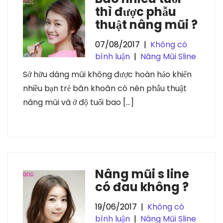
thì được phẫu
thuật nâng mũi ?
07/08/2017
|
Không có
bình luận
|
Nâng Mũi Sline
Sở hữu dáng mũi không được hoàn hảo khiến
nhiều bạn trẻ băn khoăn có nên phẫu thuật
nâng mũi và ở độ tuổi bao […]
Nâng mũi s line
có đau không ?
19/06/2017
|
Không có
bình luận
|
Nâng Mũi Sline