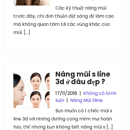
Các kỹ thuật nâng mũi
trước đây, chỉ đơn thuần đặt sóng để làm cao
mà không quan tâm tới các vùng khác của
mũi. […]
Nâng mũi s line
3d ở đâu đẹp ?
17/11/2016
|
Không có bình
luận
|
Nâng Mũi Sline
Bạn muốn có 1 chiếc mũi s
line 3d với những đường cong mềm mại hoàn
hảo, thế nhưng bạn không biết nâng mũi s […]