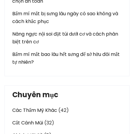
chọn an toàn
Bấm mí mắt bị sưng lâu ngày có sao không và
cách khắc phục
Nâng ngực nội soi đặt túi dưới cơ và cách phân
biệt trên cơ
Bấm mí mắt bao lâu hết sưng để sở hữu đôi mắt
tự nhiên?
Chuyên mục
Các Thẩm Mỹ Khác
(42)
Cắt Cánh Mũi
(32)