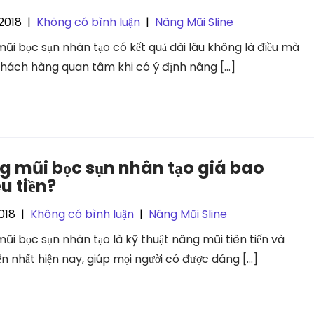
2018
|
Không có bình luận
|
Nâng Mũi Sline
ũi bọc sụn nhân tạo có kết quả dài lâu không là điều mà
khách hàng quan tâm khi có ý định nâng […]
 mũi bọc sụn nhân tạo giá bao
u tiền?
018
|
Không có bình luận
|
Nâng Mũi Sline
ũi bọc sụn nhân tạo là kỹ thuật nâng mũi tiên tiến và
ến nhất hiện nay, giúp mọi người có được dáng […]