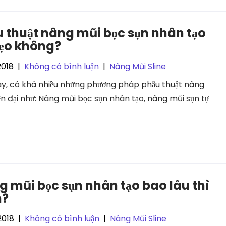
 thuật nâng mũi bọc sụn nhân tạo
sẹo không?
2018
|
Không có bình luận
|
Nâng Mũi Sline
ay, có khá nhiều những phương pháp phẫu thuật nâng
ện đại như: Nâng mũi bọc sụn nhân tạo, nâng mũi sụn tự
 mũi bọc sụn nhân tạo bao lâu thì
h?
2018
|
Không có bình luận
|
Nâng Mũi Sline