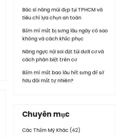
Bác sĩ nâng mũi đẹp tại TPHCM và
tiêu chí lựa chọn an toàn
Bấm mí mắt bị sưng lâu ngày có sao
không và cách khắc phục
Nâng ngực nội soi đặt túi dưới cơ và
cách phân biệt trên cơ
Bấm mí mắt bao lâu hết sưng để sở
hữu đôi mắt tự nhiên?
Chuyên mục
Các Thẩm Mỹ Khác
(42)