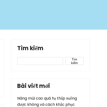
Tìm kiếm
Tìm
kiếm
Bài viết mới
Nâng mũi cao quá hạ thấp xuống
được không và cách khắc phục