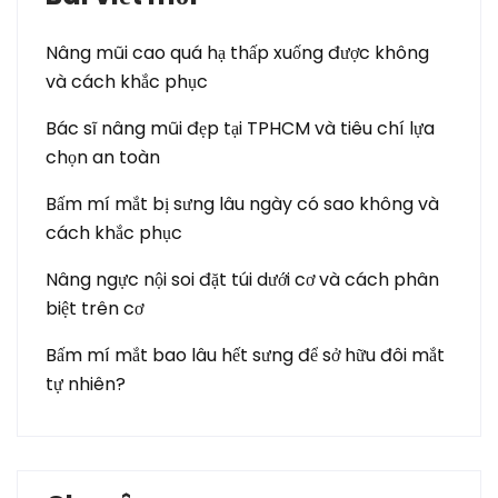
Nâng mũi cao quá hạ thấp xuống được không
và cách khắc phục
Bác sĩ nâng mũi đẹp tại TPHCM và tiêu chí lựa
chọn an toàn
Bấm mí mắt bị sưng lâu ngày có sao không và
cách khắc phục
Nâng ngực nội soi đặt túi dưới cơ và cách phân
biệt trên cơ
Bấm mí mắt bao lâu hết sưng để sở hữu đôi mắt
tự nhiên?