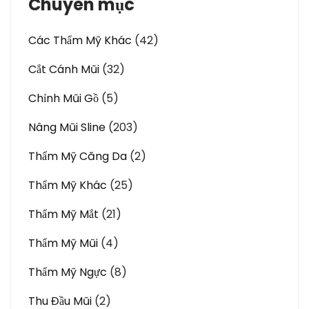
Chuyên mục
Các Thẩm Mỹ Khác
(42)
Cắt Cánh Mũi
(32)
Chỉnh Mũi Gồ
(5)
Nâng Mũi Sline
(203)
Thẩm Mỹ Căng Da
(2)
Thẩm Mỹ Khác
(25)
Thẩm Mỹ Mắt
(21)
Thẩm Mỹ Mũi
(4)
Thẩm Mỹ Ngực
(8)
Thu Đầu Mũi
(2)