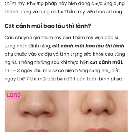
thẩm mỹ. Phương pháp này hiện đang được ứng dụng
thành công và rộng rãi tại Thẩm mỹ viện bác sĩ Long.
Cắt cánh mũi bao lâu thì lành?
Các chuyên gia thẩm mỹ của Thẩm mỹ viện bác sĩ
Long nhận định rằng,
cắt cánh mũi bao lâu thì lành
phụ thuộc vào cơ địa và tình trạng sức khỏe của từng
người. Thông thường sau khi thực hiện
cắt cánh mũi
,
từ 1 – 3 ngày đầu mũi sẽ có hiện tượng sưng nhẹ, đến
ngày thứ 7 thì mũi của bạn đã hoàn toàn bình phục.