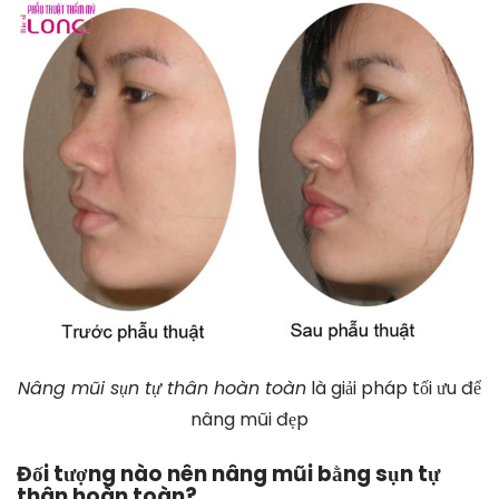
Nâng mũi sụn tự thân hoàn toàn
là giải pháp tối ưu để
nâng mũi đẹp
Đối tượng nào nên nâng mũi bằng sụn tự
thân hoàn toàn?