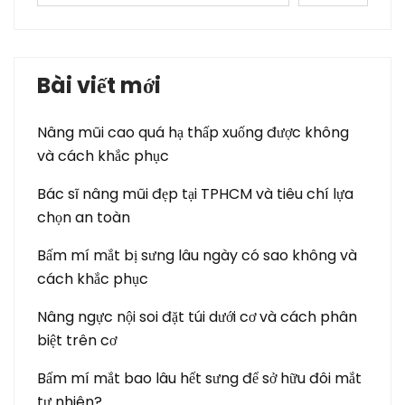
Bài viết mới
Nâng mũi cao quá hạ thấp xuống được không
và cách khắc phục
Bác sĩ nâng mũi đẹp tại TPHCM và tiêu chí lựa
chọn an toàn
Bấm mí mắt bị sưng lâu ngày có sao không và
cách khắc phục
Nâng ngực nội soi đặt túi dưới cơ và cách phân
biệt trên cơ
Bấm mí mắt bao lâu hết sưng để sở hữu đôi mắt
tự nhiên?