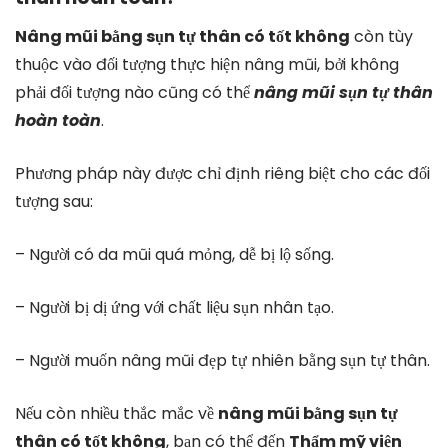
Nâng mũi bằng sụn tự thân có tốt không
còn tùy
thuộc vào đối tượng thực hiện nâng mũi, bởi không
phải đối tượng nào cũng có thể
nâng mũi sụn tự thân
hoàn toàn
.
Phương pháp này được chỉ định riêng biệt cho các đối
tượng sau:
– Người có da mũi quá mỏng, dễ bị lộ sống.
– Người bị dị ứng với chất liệu sụn nhân tạo.
– Người muốn nâng mũi đẹp tự nhiên bằng sụn tự thân.
Nếu còn nhiều thắc mắc về
nâng mũi bằng sụn tự
thân có tốt không
, bạn có thể đến
Thẩm mỹ viện