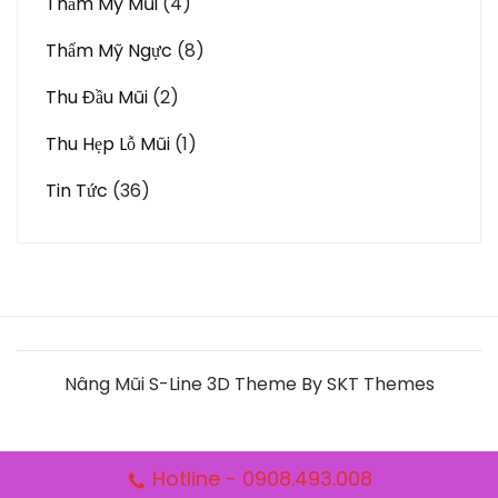
Thẩm Mỹ Mũi
(4)
Thẩm Mỹ Ngực
(8)
Thu Đầu Mũi
(2)
Thu Hẹp Lỗ Mũi
(1)
Tin Tức
(36)
Nâng Mũi S-Line 3D Theme By SKT Themes
Hotline - 0908.493.008