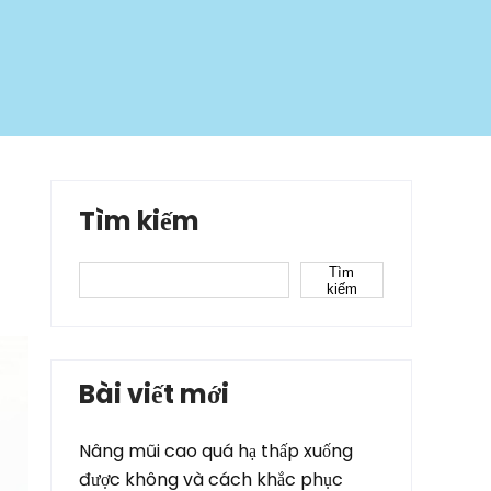
Tìm kiếm
Tìm
kiếm
Bài viết mới
Nâng mũi cao quá hạ thấp xuống
được không và cách khắc phục