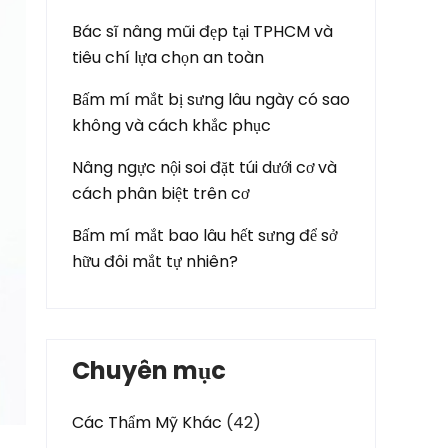
Bác sĩ nâng mũi đẹp tại TPHCM và
tiêu chí lựa chọn an toàn
Bấm mí mắt bị sưng lâu ngày có sao
không và cách khắc phục
Nâng ngực nội soi đặt túi dưới cơ và
cách phân biệt trên cơ
Bấm mí mắt bao lâu hết sưng để sở
hữu đôi mắt tự nhiên?
Chuyên mục
Các Thẩm Mỹ Khác
(42)