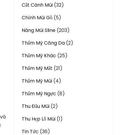
Cắt Cánh Mũi
(32)
Chỉnh Mũi Gồ
(5)
Nâng Mũi Sline
(203)
Thẩm Mỹ Căng Da
(2)
Thẩm Mỹ Khác
(25)
Thẩm Mỹ Mắt
(21)
Thẩm Mỹ Mũi
(4)
Thẩm Mỹ Ngực
(8)
Thu Đầu Mũi
(2)
và
Thu Hẹp Lỗ Mũi
(1)
i
Tin Tức
(36)