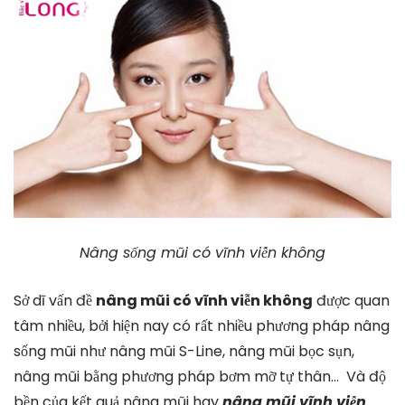
Nâng sống mũi có vĩnh viễn không
Sở dĩ vấn đề
nâng mũi có vĩnh viễn không
được quan
tâm nhiều, bởi hiện nay có rất nhiều phương pháp nâng
sống mũi như nâng mũi S-Line, nâng mũi bọc sụn,
nâng mũi bằng phương pháp bơm mỡ tự thân… Và độ
bền của kết quả nâng mũi hay
nâng mũi vĩnh viễn