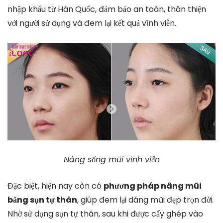
nhập khẩu từ Hàn Quốc, đảm bảo an toàn, thân thiện
với người sử dụng và đem lại kết quả vĩnh viễn.
Nâng sống mũi vĩnh viễn
Đặc biệt, hiện nay còn có
phương pháp nâng mũi
bằng sụn tự thân
, giúp đem lại dáng mũi đẹp trọn đời.
Nhờ sử dụng sụn tự thân, sau khi được cấy ghép vào