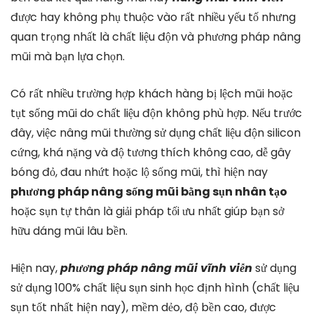
được hay không phụ thuộc vào rất nhiều yếu tố nhưng
quan trọng nhất là chất liệu độn và phương pháp nâng
mũi mà bạn lựa chọn.
Có rất nhiều trường hợp khách hàng bị lệch mũi hoặc
tụt sống mũi do chất liệu độn không phù hợp. Nếu trước
đây, việc nâng mũi thường sử dụng chất liệu độn silicon
cứng, khá nặng và độ tương thích không cao, dễ gây
bóng đỏ, đau nhứt hoặc lộ sống mũi, thì hiện nay
phương pháp nâng sống mũi bằng sụn nhân tạo
hoặc sụn tự thân là giải pháp tối ưu nhất giúp bạn sở
hữu dáng mũi lâu bền.
Hiện nay,
phương pháp nâng mũi vĩnh viễn
sử dụng
sử dụng 100% chất liệu sụn sinh học định hình (chất liệu
sụn tốt nhất hiện nay), mềm dẻo, độ bền cao, được