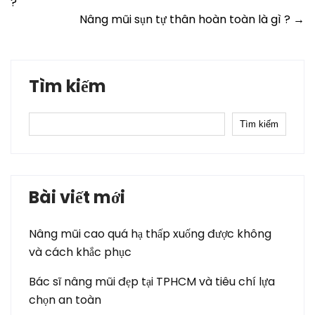
?
navigation
Nâng mũi sụn tự thân hoàn toàn là gì ?
→
Tìm kiếm
Tìm kiếm
Bài viết mới
Nâng mũi cao quá hạ thấp xuống được không
và cách khắc phục
Bác sĩ nâng mũi đẹp tại TPHCM và tiêu chí lựa
chọn an toàn