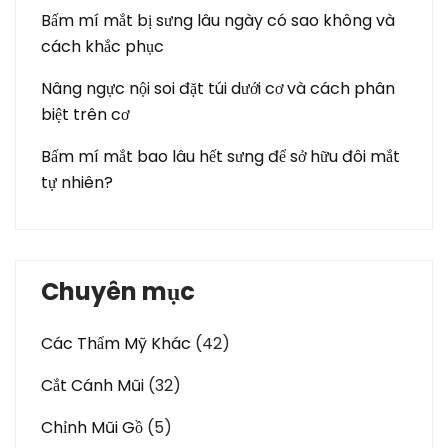
Bấm mí mắt bị sưng lâu ngày có sao không và
cách khắc phục
Nâng ngực nội soi đặt túi dưới cơ và cách phân
biệt trên cơ
Bấm mí mắt bao lâu hết sưng để sở hữu đôi mắt
tự nhiên?
Chuyên mục
Các Thẩm Mỹ Khác
(42)
Cắt Cánh Mũi
(32)
Chỉnh Mũi Gồ
(5)