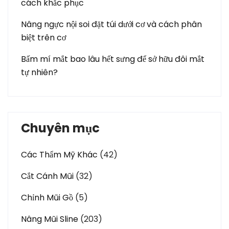
cách khắc phục
Nâng ngực nội soi đặt túi dưới cơ và cách phân
biệt trên cơ
Bấm mí mắt bao lâu hết sưng để sở hữu đôi mắt
tự nhiên?
Chuyên mục
Các Thẩm Mỹ Khác
(42)
Cắt Cánh Mũi
(32)
Chỉnh Mũi Gồ
(5)
Nâng Mũi Sline
(203)