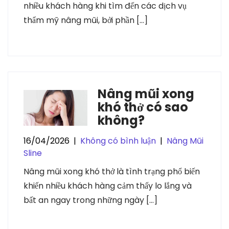
nhiều khách hàng khi tìm đến các dịch vụ
thẩm mỹ nâng mũi, bởi phần […]
Nâng mũi xong
khó thở có sao
không?
16/04/2026
|
Không có bình luận
|
Nâng Mũi
Sline
Nâng mũi xong khó thở là tình trạng phổ biến
khiến nhiều khách hàng cảm thấy lo lắng và
bất an ngay trong những ngày […]