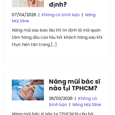
định?
07/04/2026
|
Không có bình luận
|
Nâng
Mũi Sline
Nâng mũi sau bao lâu thì ổn định là mối quan
tâm hàng đầu của hầu hết khách hàng sau khi
thực hiện tân trang […]
Nâng mũi bác sĩ
nào tại TPHCM?
26/03/2026
|
Không có
bình luận
|
Nâng Mũi Sline
Nâng mũi bác sĩ nào tại TPHCM là câu hỏi