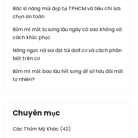
Bác sĩ nâng mũi đẹp tại TPHCM và tiêu chí lựa
chọn an toàn
Bấm mí mắt bị sưng lâu ngày có sao không và
cách khắc phục
Nâng ngực nội soi đặt túi dưới cơ và cách phân
biệt trên cơ
Bấm mí mắt bao lâu hết sưng để sở hữu đôi mắt
tự nhiên?
Chuyên mục
Các Thẩm Mỹ Khác
(42)