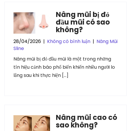
Nâng mũi bị đỏ
đầu mũi có sao
không?
28/04/2026
|
Không có bình luận
|
Nâng Mũi
Sline
Nâng mũi bị đỏ đầu mũi là một trong những
tín hiệu cảnh báo phổ biến khiến nhiều người lo
lắng sau khi thực hiện […]
Nâng mũi cao có
sao không?