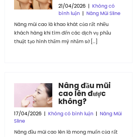
21/04/2026
|
Không có
bình luận
|
Nâng Mũi Sline
Nâng mũi cao là khao khát của rất nhiều
khách hàng khi tìm đến các dịch vụ phẫu
thuật tạo hình thẩm mỹ nhằm sở […]
Nâng đầu mũi
cao lên được
không?
17/04/2026
|
Không có bình luận
|
Nâng Mũi
Sline
Nâng đầu mũi cao lên là mong muốn của rất