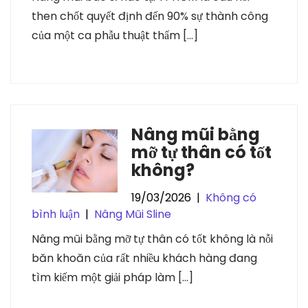
then chốt quyết định đến 90% sự thành công
của một ca phẫu thuật thẩm […]
Nâng mũi bằng
mỡ tự thân có tốt
không?
19/03/2026
|
Không có
bình luận
|
Nâng Mũi Sline
Nâng mũi bằng mỡ tự thân có tốt không là nỗi
băn khoăn của rất nhiều khách hàng đang
tìm kiếm một giải pháp làm […]