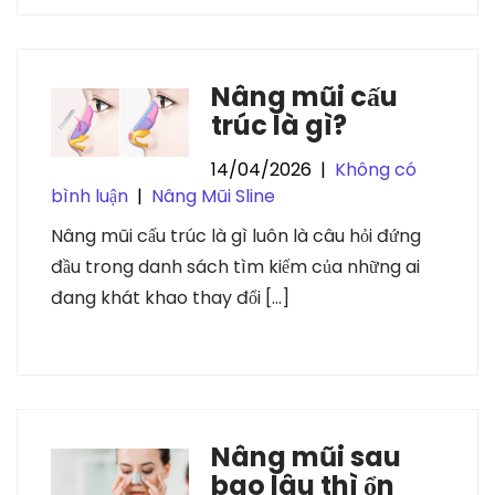
Nâng mũi cấu
trúc là gì?
14/04/2026
|
Không có
bình luận
|
Nâng Mũi Sline
Nâng mũi cấu trúc là gì luôn là câu hỏi đứng
đầu trong danh sách tìm kiếm của những ai
đang khát khao thay đổi […]
Nâng mũi sau
bao lâu thì ổn