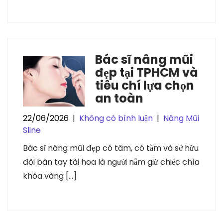
Bác sĩ nâng mũi
đẹp tại TPHCM và
tiêu chí lựa chọn
an toàn
22/06/2026
|
Không có bình luận
|
Nâng Mũi
Sline
Bác sĩ nâng mũi đẹp có tâm, có tầm và sở hữu
đôi bàn tay tài hoa là người nắm giữ chiếc chìa
khóa vàng […]