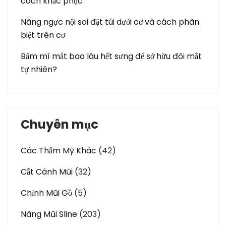
cách khắc phục
Nâng ngực nội soi đặt túi dưới cơ và cách phân
biệt trên cơ
Bấm mí mắt bao lâu hết sưng để sở hữu đôi mắt
tự nhiên?
Chuyên mục
Các Thẩm Mỹ Khác
(42)
Cắt Cánh Mũi
(32)
Chỉnh Mũi Gồ
(5)
Nâng Mũi Sline
(203)