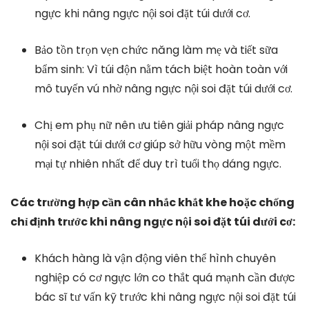
ngực khi nâng ngực nội soi đặt túi dưới cơ.
Bảo tồn trọn vẹn chức năng làm mẹ và tiết sữa
bẩm sinh: Vì túi độn nằm tách biệt hoàn toàn với
mô tuyến vú nhờ nâng ngực nội soi đặt túi dưới cơ.
Chị em phụ nữ nên ưu tiên giải pháp nâng ngực
nội soi đặt túi dưới cơ giúp sở hữu vòng một mềm
mại tự nhiên nhất để duy trì tuổi thọ dáng ngực.
Các trường hợp cần cân nhắc khắt khe hoặc chống
chỉ định trước khi nâng ngực nội soi đặt túi dưới cơ:
Khách hàng là vận động viên thể hình chuyên
nghiệp có cơ ngực lớn co thắt quá mạnh cần được
bác sĩ tư vấn kỹ trước khi nâng ngực nội soi đặt túi