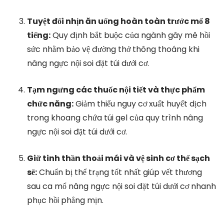
Tuyệt đối nhịn ăn uống hoàn toàn trước mổ 8
tiếng:
Quy định bắt buộc của ngành gây mê hồi
sức nhằm bảo vệ đường thở thông thoáng khi
nâng ngực nội soi đặt túi dưới cơ.
Tạm ngưng các thuốc nội tiết và thực phẩm
chức năng:
Giảm thiểu nguy cơ xuất huyết dịch
trong khoang chứa túi gel của quy trình nâng
ngực nội soi đặt túi dưới cơ.
Giữ tinh thần thoải mái và vệ sinh cơ thể sạch
sẽ:
Chuẩn bị thể trạng tốt nhất giúp vết thương
sau ca mổ nâng ngực nội soi đặt túi dưới cơ nhanh
phục hồi phẳng mịn.