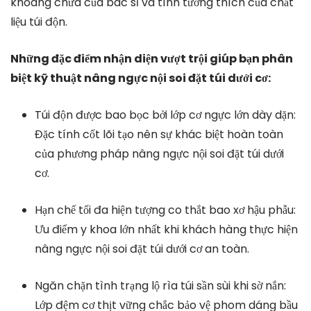
khoang chứa của bác sĩ và tính tương thích của chất
liệu túi độn.
Những đặc điểm nhận diện vượt trội giúp bạn phân
biệt kỹ thuật nâng ngực nội soi đặt túi dưới cơ:
Túi độn được bao bọc bởi lớp cơ ngực lớn dày dặn:
Đặc tính cốt lõi tạo nên sự khác biệt hoàn toàn
của phương pháp nâng ngực nội soi đặt túi dưới
cơ.
Hạn chế tối đa hiện tượng co thắt bao xơ hậu phẫu:
Ưu điểm y khoa lớn nhất khi khách hàng thực hiện
nâng ngực nội soi đặt túi dưới cơ an toàn.
Ngăn chặn tình trạng lộ rìa túi sần sùi khi sờ nắn:
Lớp đệm cơ thịt vững chắc bảo vệ phom dáng bầu