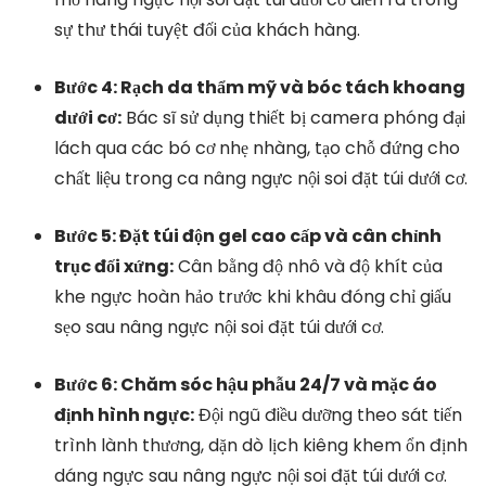
sự thư thái tuyệt đối của khách hàng.
Bước 4: Rạch da thẩm mỹ và bóc tách khoang
dưới cơ:
Bác sĩ sử dụng thiết bị camera phóng đại
lách qua các bó cơ nhẹ nhàng, tạo chỗ đứng cho
chất liệu trong ca nâng ngực nội soi đặt túi dưới cơ.
Bước 5: Đặt túi độn gel cao cấp và cân chỉnh
trục đối xứng:
Cân bằng độ nhô và độ khít của
khe ngực hoàn hảo trước khi khâu đóng chỉ giấu
sẹo sau nâng ngực nội soi đặt túi dưới cơ.
Bước 6: Chăm sóc hậu phẫu 24/7 và mặc áo
định hình ngực:
Đội ngũ điều dưỡng theo sát tiến
trình lành thương, dặn dò lịch kiêng khem ổn định
dáng ngực sau nâng ngực nội soi đặt túi dưới cơ.