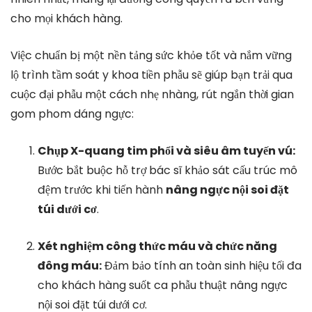
cho mọi khách hàng.
Việc chuẩn bị một nền tảng sức khỏe tốt và nắm vững
lộ trình tầm soát y khoa tiền phẫu sẽ giúp bạn trải qua
cuộc đại phẫu một cách nhẹ nhàng, rút ngắn thời gian
gom phom dáng ngực:
Chụp X-quang tim phổi và siêu âm tuyến vú:
Bước bắt buộc hỗ trợ bác sĩ khảo sát cấu trúc mô
đệm trước khi tiến hành
nâng ngực nội soi đặt
túi dưới cơ
.
Xét nghiệm công thức máu và chức năng
đông máu:
Đảm bảo tính an toàn sinh hiệu tối đa
cho khách hàng suốt ca phẫu thuật nâng ngực
nội soi đặt túi dưới cơ.