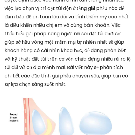
việc lựa chọn vị trí đặt túi độn ở tầng giải phẫu nào để
đảm bảo độ an toàn lâu dài và tính thẩm mỹ cao nhất
là điều khiến nhiều chị em vô cùng băn khoăn. Việc
thấu hiểu giải pháp nâng ngực nội soi đặt túi dưới cơ
giúp sở hữu vòng một mềm mại tự nhiên nhất sẽ giúp
khách hàng có cái nhìn khoa học, dễ dàng phân biệt
với kỹ thuật đặt túi trên cơ vốn chứa đựng nhiều rủi ro lộ
túi đối với cơ địa mảnh mai. Bài viết này sẽ phân tích
chi tiết các đặc tính giải phẫu chuyên sâu, giúp bạn có
sự lựa chọn sáng suốt nhất.