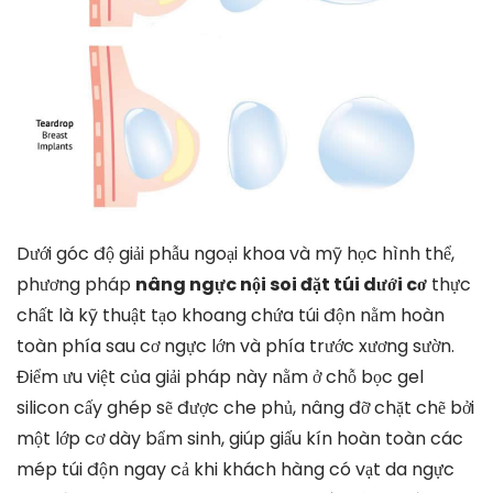
Dưới góc độ giải phẫu ngoại khoa và mỹ học hình thể,
phương pháp
nâng ngực nội soi đặt túi dưới cơ
thực
chất là kỹ thuật tạo khoang chứa túi độn nằm hoàn
toàn phía sau cơ ngực lớn và phía trước xương sườn.
Điểm ưu việt của giải pháp này nằm ở chỗ bọc gel
silicon cấy ghép sẽ được che phủ, nâng đỡ chặt chẽ bởi
một lớp cơ dày bẩm sinh, giúp giấu kín hoàn toàn các
mép túi độn ngay cả khi khách hàng có vạt da ngực