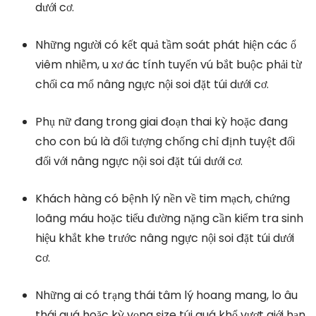
dưới cơ.
Những người có kết quả tầm soát phát hiện các ổ
viêm nhiễm, u xơ ác tính tuyến vú bắt buộc phải từ
chối ca mổ nâng ngực nội soi đặt túi dưới cơ.
Phụ nữ đang trong giai đoạn thai kỳ hoặc đang
cho con bú là đối tượng chống chỉ định tuyệt đối
đối với nâng ngực nội soi đặt túi dưới cơ.
Khách hàng có bệnh lý nền về tim mạch, chứng
loãng máu hoặc tiểu đường nặng cần kiểm tra sinh
hiệu khắt khe trước nâng ngực nội soi đặt túi dưới
cơ.
Những ai có trạng thái tâm lý hoang mang, lo âu
thái quá hoặc kỳ vọng size túi quá khổ vượt giới hạn