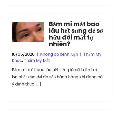
Bấm mí mắt bao
lâu hết sưng để sở
hữu đôi mắt tự
nhiên?
18/05/2026
|
Không có bình luận
|
Thẩm Mỹ
Khác
,
Thẩm Mỹ Mắt
Bấm mí mắt bao lâu hết sưng là nỗi trăn trở
lớn nhất của đại đa số khách hàng khi đang có
ý định thực […]