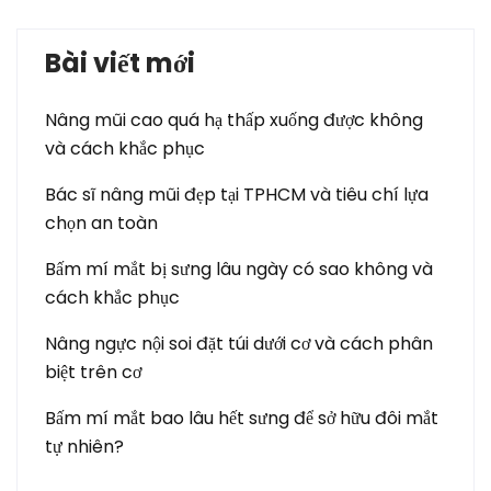
Bài viết mới
Nâng mũi cao quá hạ thấp xuống được không
và cách khắc phục
Bác sĩ nâng mũi đẹp tại TPHCM và tiêu chí lựa
chọn an toàn
Bấm mí mắt bị sưng lâu ngày có sao không và
cách khắc phục
Nâng ngực nội soi đặt túi dưới cơ và cách phân
biệt trên cơ
Bấm mí mắt bao lâu hết sưng để sở hữu đôi mắt
tự nhiên?