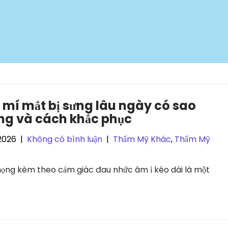
mí mắt bị sưng lâu ngày có sao
ng và cách khắc phục
2026
|
Không có bình luận
|
Thẩm Mỹ Khác
,
Thẩm Mỹ
mọng kèm theo cảm giác đau nhức âm ỉ kéo dài là một