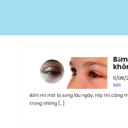
Bấm 
khô
11/06/
Mắt
Bấm mí mắt bị sưng lâu ngày, nếp mí căng 
trong những […]