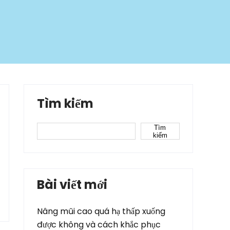
Tìm kiếm
Tìm
kiếm
Bài viết mới
Nâng mũi cao quá hạ thấp xuống
được không và cách khắc phục