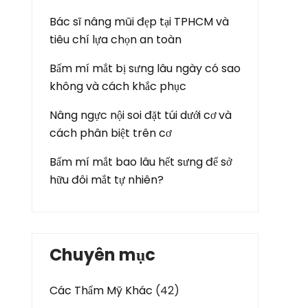
Bác sĩ nâng mũi đẹp tại TPHCM và
tiêu chí lựa chọn an toàn
Bấm mí mắt bị sưng lâu ngày có sao
không và cách khắc phục
Nâng ngực nội soi đặt túi dưới cơ và
cách phân biệt trên cơ
Bấm mí mắt bao lâu hết sưng để sở
hữu đôi mắt tự nhiên?
Chuyên mục
Các Thẩm Mỹ Khác
(42)