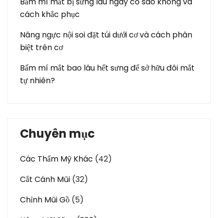
Bấm mí mắt bị sưng lâu ngày có sao không và
cách khắc phục
Nâng ngực nội soi đặt túi dưới cơ và cách phân
biệt trên cơ
Bấm mí mắt bao lâu hết sưng để sở hữu đôi mắt
tự nhiên?
Chuyên mục
Các Thẩm Mỹ Khác
(42)
Cắt Cánh Mũi
(32)
Chỉnh Mũi Gồ
(5)