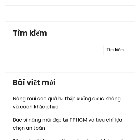
Tìm kiếm
Tìm kiếm
Bài viết mới
Nâng mũi cao quá hạ thấp xuống được không
và cách khắc phục
Bác sĩ nâng mũi đẹp tại TPHCM và tiêu chí lựa
chọn an toàn