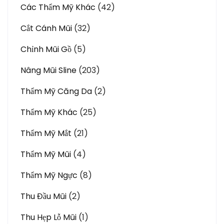
Các Thẩm Mỹ Khác
(42)
Cắt Cánh Mũi
(32)
Chỉnh Mũi Gồ
(5)
Nâng Mũi Sline
(203)
Thẩm Mỹ Căng Da
(2)
Thẩm Mỹ Khác
(25)
Thẩm Mỹ Mắt
(21)
Thẩm Mỹ Mũi
(4)
Thẩm Mỹ Ngực
(8)
Thu Đầu Mũi
(2)
Thu Hẹp Lỗ Mũi
(1)