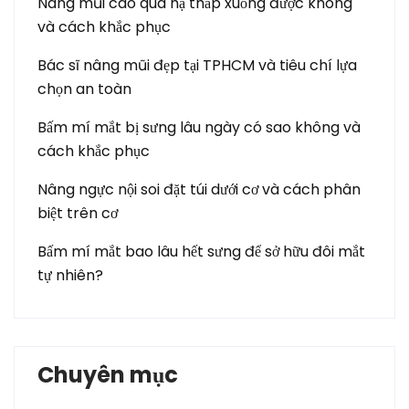
Nâng mũi cao quá hạ thấp xuống được không
và cách khắc phục
Bác sĩ nâng mũi đẹp tại TPHCM và tiêu chí lựa
chọn an toàn
Bấm mí mắt bị sưng lâu ngày có sao không và
cách khắc phục
Nâng ngực nội soi đặt túi dưới cơ và cách phân
biệt trên cơ
Bấm mí mắt bao lâu hết sưng để sở hữu đôi mắt
tự nhiên?
Chuyên mục