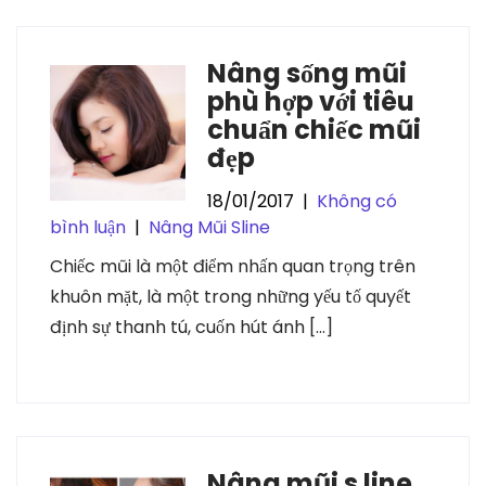
Nâng sống mũi
phù hợp với tiêu
chuẩn chiếc mũi
đẹp
18/01/2017
|
Không có
bình luận
|
Nâng Mũi Sline
Chiếc mũi là một điểm nhấn quan trọng trên
khuôn mặt, là một trong những yếu tố quyết
định sự thanh tú, cuốn hút ánh […]
Nâng mũi s line