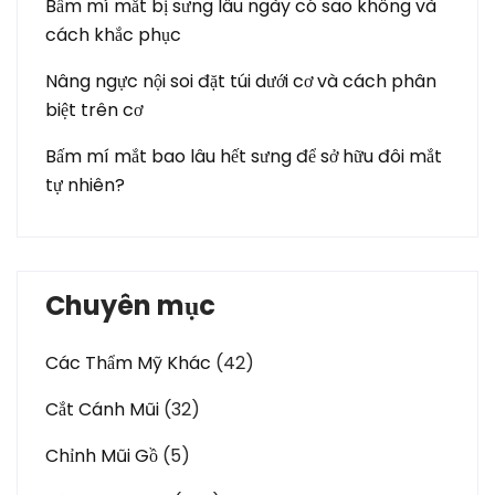
Bấm mí mắt bị sưng lâu ngày có sao không và
cách khắc phục
Nâng ngực nội soi đặt túi dưới cơ và cách phân
biệt trên cơ
Bấm mí mắt bao lâu hết sưng để sở hữu đôi mắt
tự nhiên?
Chuyên mục
Các Thẩm Mỹ Khác
(42)
Cắt Cánh Mũi
(32)
Chỉnh Mũi Gồ
(5)