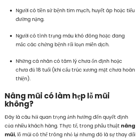
Người có tiền sử bệnh tim mạch, huyết áp hoặc tiểu
đường nặng.
Người có tình trạng máu khó đông hoặc đang
mắc các chứng bệnh rối loạn miễn dịch.
Những cá nhân có tâm lý chưa ổn định hoặc
chưa đủ 18 tuổi (khi cấu trúc xương mặt chưa hoàn
thiện).
Nâng mũi có làm hẹp lỗ mũi
không?
Đây là câu hỏi quan trọng ảnh hưởng đến quyết định
của nhiều khách hàng. Thực tế, trong phẫu thuật
nâng
mũi
, lỗ mũi có thể trông nhỏ lại nhưng đó là sự thay đổi