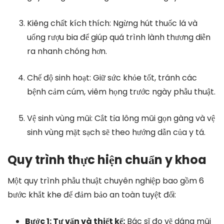
Kiêng chất kích thích: Ngừng hút thuốc lá và
uống rượu bia để giúp quá trình lành thương diễn
ra nhanh chóng hơn.
Chế độ sinh hoạt: Giữ sức khỏe tốt, tránh các
bệnh cảm cúm, viêm họng trước ngày phẫu thuật.
Vệ sinh vùng mũi: Cắt tỉa lông mũi gọn gàng và vệ
sinh vùng mặt sạch sẽ theo hướng dẫn của y tá.
Quy trình thực hiện chuẩn y khoa
Một quy trình phẫu thuật chuyên nghiệp bao gồm 6
bước khắt khe để đảm bảo an toàn tuyệt đối:
Bước 1: Tư vấn và thiết kế:
Bác sĩ đo vẽ dáng mũi