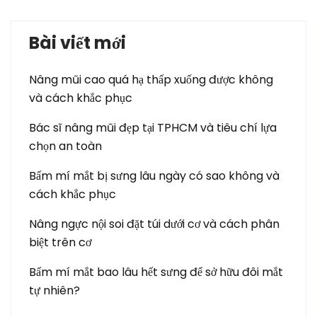
Bài viết mới
Nâng mũi cao quá hạ thấp xuống được không
và cách khắc phục
Bác sĩ nâng mũi đẹp tại TPHCM và tiêu chí lựa
chọn an toàn
Bấm mí mắt bị sưng lâu ngày có sao không và
cách khắc phục
Nâng ngực nội soi đặt túi dưới cơ và cách phân
biệt trên cơ
Bấm mí mắt bao lâu hết sưng để sở hữu đôi mắt
tự nhiên?