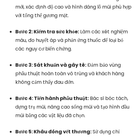
mới, xác định độ cao và hình dáng lỗ mũi phù hợp
với tổng thể gương mặt.
Bước 2: Kiểm tra sức khỏe:
Làm các xét nghiệm
máu, đo huyết áp và phản ứng thuốc để loại bỏ
các nguy cơ biến chứng.
Bước 3: Sát khuẩn và gây tê:
Đảm bảo vùng
phẫu thuật hoàn toàn vô trùng và khách hàng
không cảm thấy đau đớn.
Bước 4: Tiến hành phẫu thuật:
Bác sĩ bóc tách,
dựng trụ mũi, nâng cao sống mũi và tạo hình đầu
mũi bằng các vật liệu đã chọn.
Bước 5: Khâu đóng vết thương:
Sử dụng chỉ