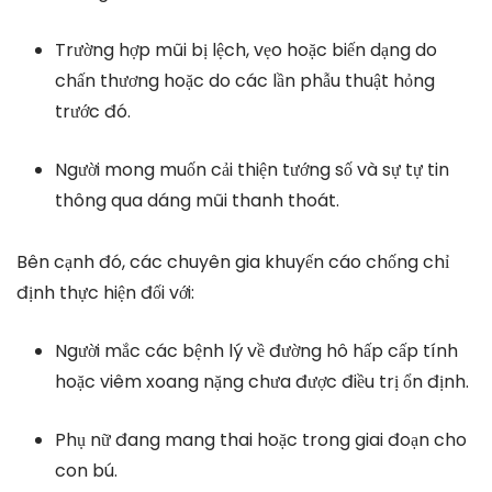
Trường hợp mũi bị lệch, vẹo hoặc biến dạng do
chấn thương hoặc do các lần phẫu thuật hỏng
trước đó.
Người mong muốn cải thiện tướng số và sự tự tin
thông qua dáng mũi thanh thoát.
Bên cạnh đó, các chuyên gia khuyến cáo chống chỉ
định thực hiện đối với:
Người mắc các bệnh lý về đường hô hấp cấp tính
hoặc viêm xoang nặng chưa được điều trị ổn định.
Phụ nữ đang mang thai hoặc trong giai đoạn cho
con bú.