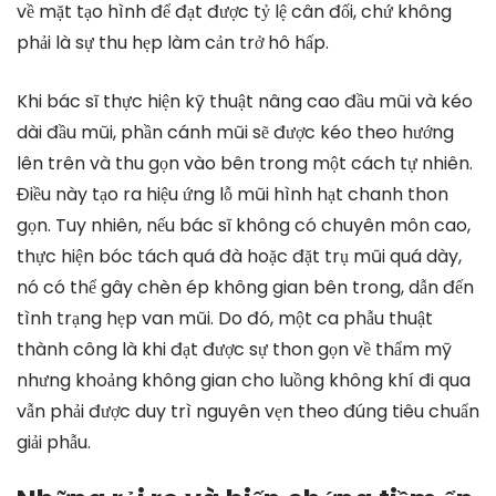
về mặt tạo hình để đạt được tỷ lệ cân đối, chứ không
phải là sự thu hẹp làm cản trở hô hấp.
Khi bác sĩ thực hiện kỹ thuật nâng cao đầu mũi và kéo
dài đầu mũi, phần cánh mũi sẽ được kéo theo hướng
lên trên và thu gọn vào bên trong một cách tự nhiên.
Điều này tạo ra hiệu ứng lỗ mũi hình hạt chanh thon
gọn. Tuy nhiên, nếu bác sĩ không có chuyên môn cao,
thực hiện bóc tách quá đà hoặc đặt trụ mũi quá dày,
nó có thể gây chèn ép không gian bên trong, dẫn đến
tình trạng hẹp van mũi. Do đó, một ca phẫu thuật
thành công là khi đạt được sự thon gọn về thẩm mỹ
nhưng khoảng không gian cho luồng không khí đi qua
vẫn phải được duy trì nguyên vẹn theo đúng tiêu chuẩn
giải phẫu.