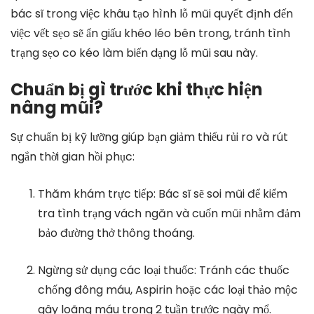
bác sĩ trong việc khâu tạo hình lỗ mũi quyết định đến
việc vết sẹo sẽ ẩn giấu khéo léo bên trong, tránh tình
trạng sẹo co kéo làm biến dạng lỗ mũi sau này.
Chuẩn bị gì trước khi thực hiện
nâng mũi?
Sự chuẩn bị kỹ lưỡng giúp bạn giảm thiểu rủi ro và rút
ngắn thời gian hồi phục:
Thăm khám trực tiếp: Bác sĩ sẽ soi mũi để kiểm
tra tình trạng vách ngăn và cuốn mũi nhằm đảm
bảo đường thở thông thoáng.
Ngừng sử dụng các loại thuốc: Tránh các thuốc
chống đông máu, Aspirin hoặc các loại thảo mộc
gây loãng máu trong 2 tuần trước ngày mổ.