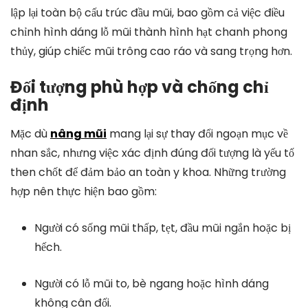
lập lại toàn bộ cấu trúc đầu mũi, bao gồm cả việc điều
chỉnh hình dáng lỗ mũi thành hình hạt chanh phong
thủy, giúp chiếc mũi trông cao ráo và sang trọng hơn.
Đối tượng phù hợp và chống chỉ
định
Mặc dù
nâng mũi
mang lại sự thay đổi ngoạn mục về
nhan sắc, nhưng việc xác định đúng đối tượng là yếu tố
then chốt để đảm bảo an toàn y khoa. Những trường
hợp nên thực hiện bao gồm:
Người có sống mũi thấp, tẹt, đầu mũi ngắn hoặc bị
hếch.
Người có lỗ mũi to, bè ngang hoặc hình dáng
không cân đối.