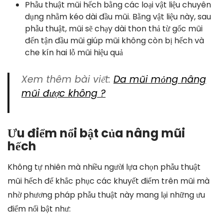
Phẫu thuật mũi hếch bằng các loại vật liệu chuyên
dụng nhằm kéo dài đầu mũi. Bằng vật liệu này, sau
phẫu thuật, mũi sẽ chạy dài thon thả từ gốc mũi
đến tận đầu mũi giúp mũi không còn bị hếch và
che kín hai lỗ mũi hiệu quả
Xem thêm bài viết:
Da mũi mỏng nâng
mũi được không ?
Ưu điểm nổi bật của nâng mũi
hếch
Không tự nhiên mà nhiều người lựa chọn phẫu thuật
mũi hếch để khắc phục các khuyết điểm trên mũi mà
nhờ phương pháp phẫu thuật này mang lại những ưu
điểm nổi bật như: