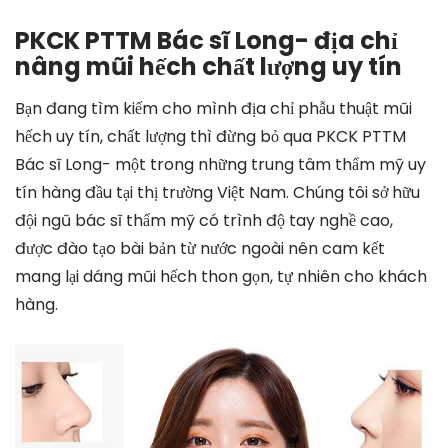
PKCK PTTM Bác sĩ Long- địa chỉ
nâng mũi hếch chất lượng uy tín
Bạn đang tìm kiếm cho mình địa chỉ phẫu thuật mũi
hếch uy tín, chất lượng thì đừng bỏ qua PKCK PTTM
Bác sĩ Long- một trong những trung tâm thẩm mỹ uy
tín hàng đầu tại thị trường Việt Nam. Chúng tôi sở hữu
đội ngũ bác sĩ thẩm mỹ có trình độ tay nghề cao,
được đào tạo bài bản từ nước ngoài nên cam kết
mang lại dáng mũi hếch thon gọn, tự nhiên cho khách
hàng.