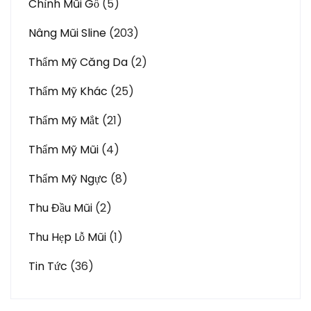
Chỉnh Mũi Gồ
(5)
Nâng Mũi Sline
(203)
Thẩm Mỹ Căng Da
(2)
Thẩm Mỹ Khác
(25)
Thẩm Mỹ Mắt
(21)
Thẩm Mỹ Mũi
(4)
Thẩm Mỹ Ngực
(8)
Thu Đầu Mũi
(2)
Thu Hẹp Lỗ Mũi
(1)
Tin Tức
(36)