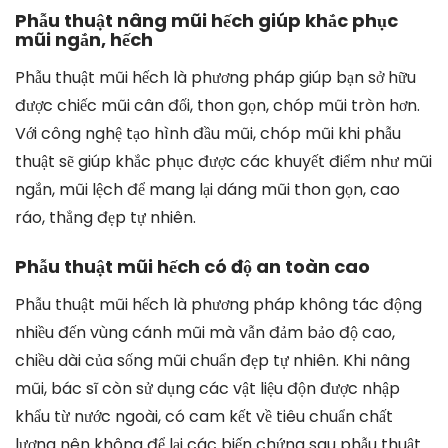
Phẫu thuật nâng mũi hếch giúp khắc phục
mũi ngắn, hếch
Phẫu thuật mũi hếch là phương pháp giúp bạn sở hữu
được chiếc mũi cân đối, thon gọn, chóp mũi tròn hơn.
Với công nghệ tạo hình đầu mũi, chóp mũi khi phẫu
thuật sẽ giúp khắc phục được các khuyết điểm như mũi
ngắn, mũi lệch để mang lại dáng mũi thon gọn, cao
ráo, thẳng đẹp tự nhiên.
Phẫu thuật mũi hếch có độ an toàn cao
Phẫu thuật mũi hếch là phương pháp không tác động
nhiều đến vùng cánh mũi mà vẫn đảm bảo độ cao,
chiều dài của sống mũi chuẩn đẹp tự nhiên. Khi nâng
mũi, bác sĩ còn sử dụng các vật liệu độn được nhập
khẩu từ nước ngoài, có cam kết về tiêu chuẩn chất
lượng nên không để lại các biến chứng sau phẫu thuật