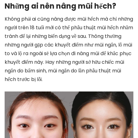
Những ai nên nâng mũi hếch?
Không phải ai cũng nâng được mũi hếch mà chỉ những
người trên 18 tuổi mới có thể phẫu thuật mũi hếch nhằm
tránh để lại những biến dạng về sau. Thông thường
những người gặp các khuyết điểm như mũi ngắn, lỗ mũi
to và lộ ra ngoài sẽ lựa chọn đi nâng mũi để khắc phục
khuyết điểm này. Hay những người sở hữu chiếc mũi
ngắn do bẩm sinh, mũi ngắn do lần phẫu thuật mũi
hếch trước bị lỗi.