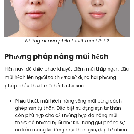
Những ai nên phẫu thuật mũi hếch?
Phương pháp nâng mũi hếch
Hiện nay, để khắc phục khuyết điểm mũi thấp ngắn, đầu
mũi hếch lên người ta thường sử dụng hai phương
pháp phẫu thuật mũi hếch như sau:
Phẫu thuật mũi hếch nâng sống mũi bằng cách
ghép sụn tự thân. Đặc biệt sử dụng sụn tự thân
còn phù hợp cho cả trường hợp đã nâng mũi
trước đó nhưng bị lỗi nhờ khả năng giải phóng sự
co kéo mang lại dáng mũi thon gọn, đẹp tự nhiên.