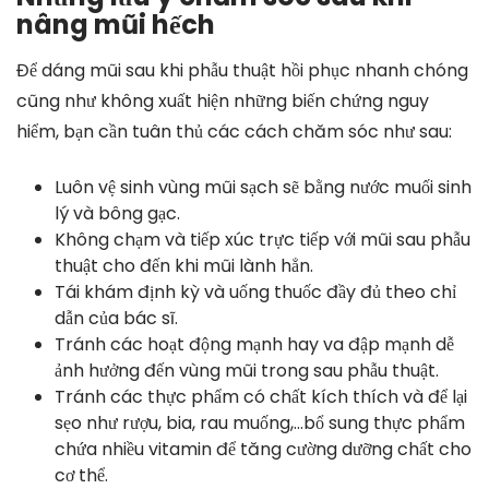
nâng mũi hếch
Để dáng mũi sau khi phẫu thuật hồi phục nhanh chóng
cũng như không xuất hiện những biến chứng nguy
hiểm, bạn cần tuân thủ các cách chăm sóc như sau:
Luôn vệ sinh vùng mũi sạch sẽ bằng nước muối sinh
lý và bông gạc.
Không chạm và tiếp xúc trực tiếp với mũi sau phẫu
thuật cho đến khi mũi lành hẳn.
Tái khám định kỳ và uống thuốc đầy đủ theo chỉ
dẫn của bác sĩ.
Tránh các hoạt động mạnh hay va đập mạnh dễ
ảnh hưởng đến vùng mũi trong sau phẫu thuật.
Tránh các thực phẩm có chất kích thích và để lại
sẹo như rượu, bia, rau muống,…bổ sung thực phẩm
chứa nhiều vitamin để tăng cường dưỡng chất cho
cơ thể.