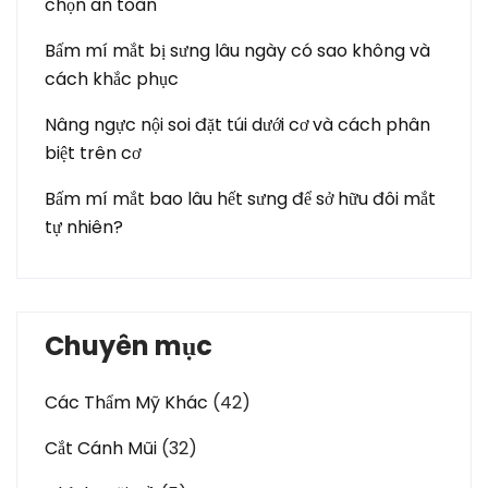
chọn an toàn
Bấm mí mắt bị sưng lâu ngày có sao không và
cách khắc phục
Nâng ngực nội soi đặt túi dưới cơ và cách phân
biệt trên cơ
Bấm mí mắt bao lâu hết sưng để sở hữu đôi mắt
tự nhiên?
Chuyên mục
Các Thẩm Mỹ Khác
(42)
Cắt Cánh Mũi
(32)