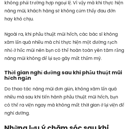
không phải trường hợp ngoại lệ. Vì vậy mà khi thực hiện
nâng mũi, khách hàng sẽ không cảm thấy đau đớn
hay khó chịu.
Ngoài ra, khi phẫu thuật mũi hếch, các bác sĩ không
xâm lấn quá nhiều mà chỉ thực hiện một đường rạch
nhỏ ở hốc mũi nên bạn có thể hoàn toàn yên tâm rằng
nâng mũi không để lại sẹo gây mất thẩm mỹ.
Thời gian nghỉ dưỡng sau khi phẫu thuật mũi
hếch ngắn
Do thao tác nâng mũi đơn giản, không xâm lấn quá
nhiều mà sau khi tiến hành phẫu thuật mũi hếch, bạn
có thể ra viện ngay mà không mất thời gian ở lại viện để
nghỉ dưỡng.
Những lưu ý chăm sóc sau khi