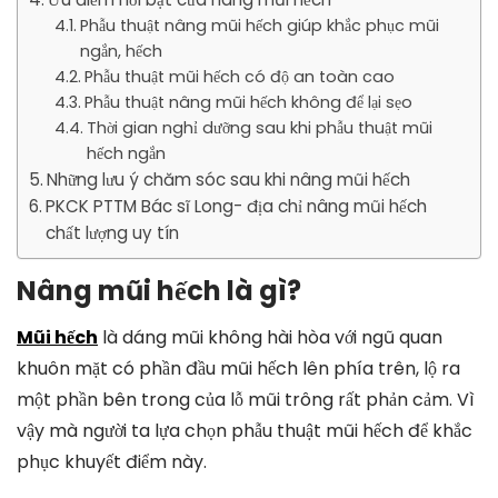
Phẫu thuật nâng mũi hếch giúp khắc phục mũi
ngắn, hếch
Phẫu thuật mũi hếch có độ an toàn cao
Phẫu thuật nâng mũi hếch không để lại sẹo
Thời gian nghỉ dưỡng sau khi phẫu thuật mũi
hếch ngắn
Những lưu ý chăm sóc sau khi nâng mũi hếch
PKCK PTTM Bác sĩ Long- địa chỉ nâng mũi hếch
chất lượng uy tín
Nâng mũi hếch là gì?
Mũi hếch
là dáng mũi không hài hòa với ngũ quan
khuôn mặt có phần đầu mũi hếch lên phía trên, lộ ra
một phần bên trong của lỗ mũi trông rất phản cảm. Vì
vậy mà người ta lựa chọn phẫu thuật mũi hếch để khắc
phục khuyết điểm này.