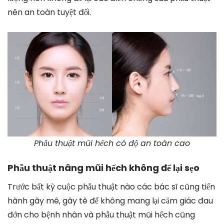
nên an toàn tuyệt đối.
Phẫu thuật mũi hếch có độ an toàn cao
Phẫu thuật nâng mũi hếch không để lại sẹo
Trước bất kỳ cuộc phẫu thuật nào các bác sĩ cũng tiến
hành gây mê, gây tê để không mang lại cảm giác đau
đớn cho bệnh nhân và phẫu thuật mũi hếch cũng