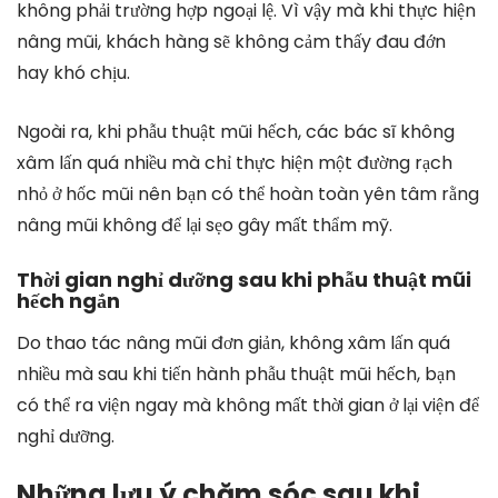
không phải trường hợp ngoại lệ. Vì vậy mà khi thực hiện
nâng mũi, khách hàng sẽ không cảm thấy đau đớn
hay khó chịu.
Ngoài ra, khi phẫu thuật mũi hếch, các bác sĩ không
xâm lấn quá nhiều mà chỉ thực hiện một đường rạch
nhỏ ở hốc mũi nên bạn có thể hoàn toàn yên tâm rằng
nâng mũi không để lại sẹo gây mất thẩm mỹ.
Thời gian nghỉ dưỡng sau khi phẫu thuật mũi
hếch ngắn
Do thao tác nâng mũi đơn giản, không xâm lấn quá
nhiều mà sau khi tiến hành phẫu thuật mũi hếch, bạn
có thể ra viện ngay mà không mất thời gian ở lại viện để
nghỉ dưỡng.
Những lưu ý chăm sóc sau khi