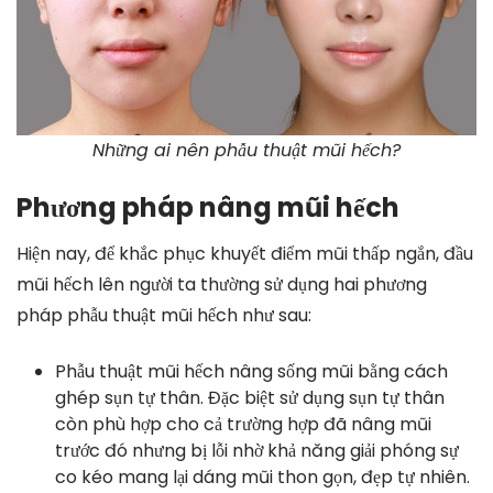
Những ai nên phẫu thuật mũi hếch?
Phương pháp nâng mũi hếch
Hiện nay, để khắc phục khuyết điểm mũi thấp ngắn, đầu
mũi hếch lên người ta thường sử dụng hai phương
pháp phẫu thuật mũi hếch như sau:
Phẫu thuật mũi hếch nâng sống mũi bằng cách
ghép sụn tự thân. Đặc biệt sử dụng sụn tự thân
còn phù hợp cho cả trường hợp đã nâng mũi
trước đó nhưng bị lỗi nhờ khả năng giải phóng sự
co kéo mang lại dáng mũi thon gọn, đẹp tự nhiên.