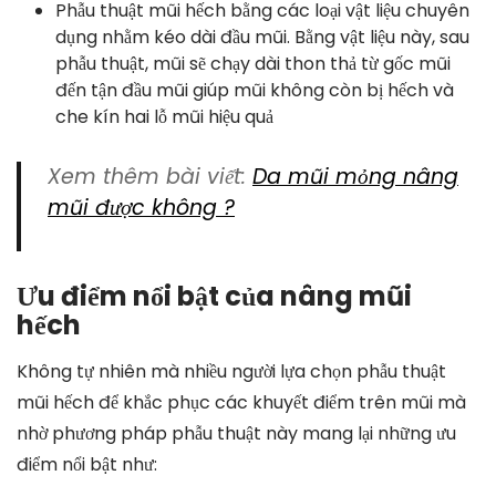
Phẫu thuật mũi hếch bằng các loại vật liệu chuyên
dụng nhằm kéo dài đầu mũi. Bằng vật liệu này, sau
phẫu thuật, mũi sẽ chạy dài thon thả từ gốc mũi
đến tận đầu mũi giúp mũi không còn bị hếch và
che kín hai lỗ mũi hiệu quả
Xem thêm bài viết:
Da mũi mỏng nâng
mũi được không ?
Ưu điểm nổi bật của nâng mũi
hếch
Không tự nhiên mà nhiều người lựa chọn phẫu thuật
mũi hếch để khắc phục các khuyết điểm trên mũi mà
nhờ phương pháp phẫu thuật này mang lại những ưu
điểm nổi bật như: