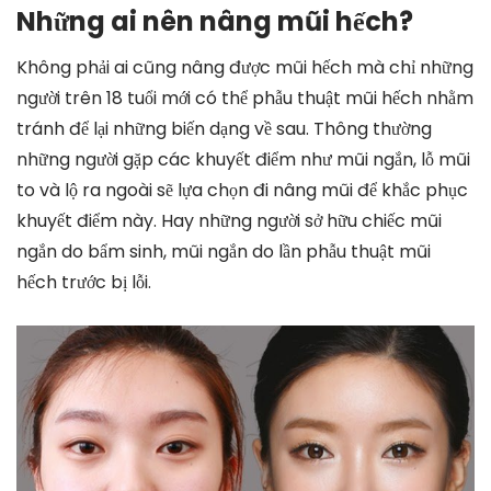
Những ai nên nâng mũi hếch?
Không phải ai cũng nâng được mũi hếch mà chỉ những
người trên 18 tuổi mới có thể phẫu thuật mũi hếch nhằm
tránh để lại những biến dạng về sau. Thông thường
những người gặp các khuyết điểm như mũi ngắn, lỗ mũi
to và lộ ra ngoài sẽ lựa chọn đi nâng mũi để khắc phục
khuyết điểm này. Hay những người sở hữu chiếc mũi
ngắn do bẩm sinh, mũi ngắn do lần phẫu thuật mũi
hếch trước bị lỗi.