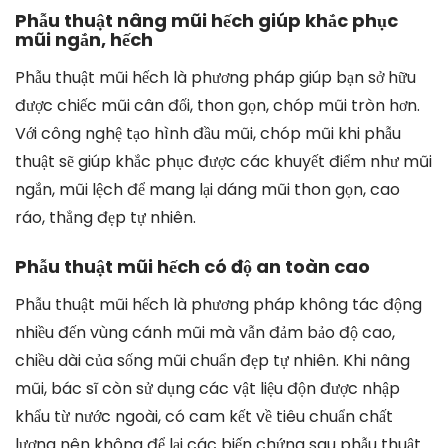
Phẫu thuật nâng mũi hếch giúp khắc phục
mũi ngắn, hếch
Phẫu thuật mũi hếch là phương pháp giúp bạn sở hữu
được chiếc mũi cân đối, thon gọn, chóp mũi tròn hơn.
Với công nghệ tạo hình đầu mũi, chóp mũi khi phẫu
thuật sẽ giúp khắc phục được các khuyết điểm như mũi
ngắn, mũi lệch để mang lại dáng mũi thon gọn, cao
ráo, thẳng đẹp tự nhiên.
Phẫu thuật mũi hếch có độ an toàn cao
Phẫu thuật mũi hếch là phương pháp không tác động
nhiều đến vùng cánh mũi mà vẫn đảm bảo độ cao,
chiều dài của sống mũi chuẩn đẹp tự nhiên. Khi nâng
mũi, bác sĩ còn sử dụng các vật liệu độn được nhập
khẩu từ nước ngoài, có cam kết về tiêu chuẩn chất
lượng nên không để lại các biến chứng sau phẫu thuật