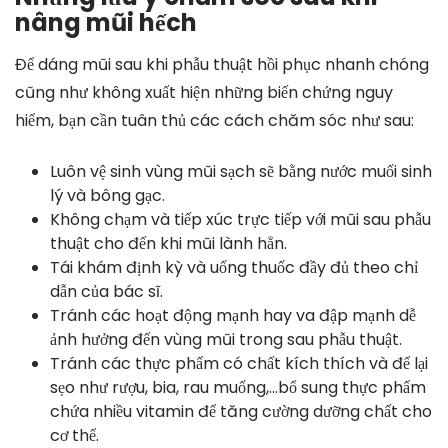
nâng mũi hếch
Để dáng mũi sau khi phẫu thuật hồi phục nhanh chóng
cũng như không xuất hiện những biến chứng nguy
hiểm, bạn cần tuân thủ các cách chăm sóc như sau:
Luôn vệ sinh vùng mũi sạch sẽ bằng nước muối sinh
lý và bông gạc.
Không chạm và tiếp xúc trực tiếp với mũi sau phẫu
thuật cho đến khi mũi lành hẳn.
Tái khám định kỳ và uống thuốc đầy đủ theo chỉ
dẫn của bác sĩ.
Tránh các hoạt động mạnh hay va đập mạnh dễ
ảnh hưởng đến vùng mũi trong sau phẫu thuật.
Tránh các thực phẩm có chất kích thích và để lại
sẹo như rượu, bia, rau muống,…bổ sung thực phẩm
chứa nhiều vitamin để tăng cường dưỡng chất cho
cơ thể.