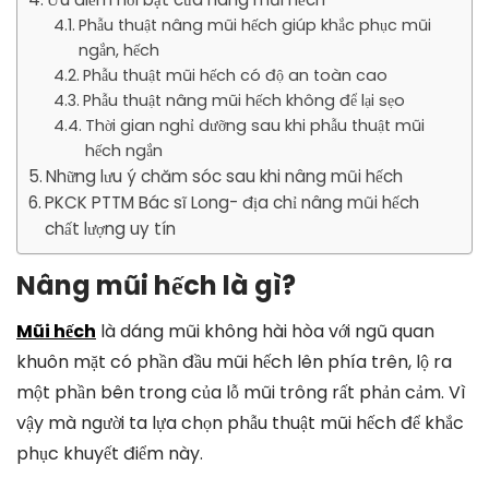
Phẫu thuật nâng mũi hếch giúp khắc phục mũi
ngắn, hếch
Phẫu thuật mũi hếch có độ an toàn cao
Phẫu thuật nâng mũi hếch không để lại sẹo
Thời gian nghỉ dưỡng sau khi phẫu thuật mũi
hếch ngắn
Những lưu ý chăm sóc sau khi nâng mũi hếch
PKCK PTTM Bác sĩ Long- địa chỉ nâng mũi hếch
chất lượng uy tín
Nâng mũi hếch là gì?
Mũi hếch
là dáng mũi không hài hòa với ngũ quan
khuôn mặt có phần đầu mũi hếch lên phía trên, lộ ra
một phần bên trong của lỗ mũi trông rất phản cảm. Vì
vậy mà người ta lựa chọn phẫu thuật mũi hếch để khắc
phục khuyết điểm này.