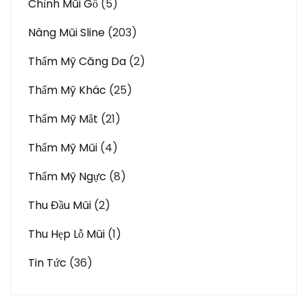
Chỉnh Mũi Gồ
(5)
Nâng Mũi Sline
(203)
Thẩm Mỹ Căng Da
(2)
Thẩm Mỹ Khác
(25)
Thẩm Mỹ Mắt
(21)
Thẩm Mỹ Mũi
(4)
Thẩm Mỹ Ngực
(8)
Thu Đầu Mũi
(2)
Thu Hẹp Lỗ Mũi
(1)
Tin Tức
(36)