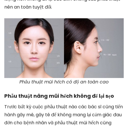
nên an toàn tuyệt đối.
Phẫu thuật mũi hếch có độ an toàn cao
Phẫu thuật nâng mũi hếch không để lại sẹo
Trước bất kỳ cuộc phẫu thuật nào các bác sĩ cũng tiến
hành gây mê, gây tê để không mang lại cảm giác đau
đớn cho bệnh nhân và phẫu thuật mũi hếch cũng