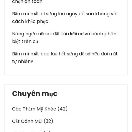
chọn an toàn
Bấm mí mắt bị sưng lâu ngày có sao không và
cách khắc phục
Nâng ngực nội soi đặt túi dưới cơ và cách phân
biệt trên cơ
Bấm mí mắt bao lâu hết sưng để sở hữu đôi mắt
tự nhiên?
Chuyên mục
Các Thẩm Mỹ Khác
(42)
Cắt Cánh Mũi
(32)