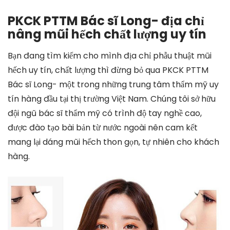
PKCK PTTM Bác sĩ Long- địa chỉ
nâng mũi hếch chất lượng uy tín
Bạn đang tìm kiếm cho mình địa chỉ phẫu thuật mũi
hếch uy tín, chất lượng thì đừng bỏ qua PKCK PTTM
Bác sĩ Long- một trong những trung tâm thẩm mỹ uy
tín hàng đầu tại thị trường Việt Nam. Chúng tôi sở hữu
đội ngũ bác sĩ thẩm mỹ có trình độ tay nghề cao,
được đào tạo bài bản từ nước ngoài nên cam kết
mang lại dáng mũi hếch thon gọn, tự nhiên cho khách
hàng.