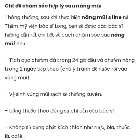
Chế độ chăm sóc hợp lý sau nâng mũi
Thông thường, sau khi thực hiện
nâng mũi s line
tại
Thẩm mỹ viện bác sĩ Long, bạn sẽ được các bác sĩ
hướng dẫn rất chi tiết về cách chăm sóc sau
nâng
mũi
như:
– Tích cực chườm đá trong 24 giờ đầu và chườm nóng
trong 2 ngày tiếp theo (chú ý tránh để nước rơi vào
vùng mũi).
– Vệ sinh vùng mũi sạch sẽ thường xuyên.
– Uống thuốc theo đúng sự chỉ dẫn của bác sĩ.
– Không sử dụng chất kích thích như rượu, bia, thuốc
lá, café…