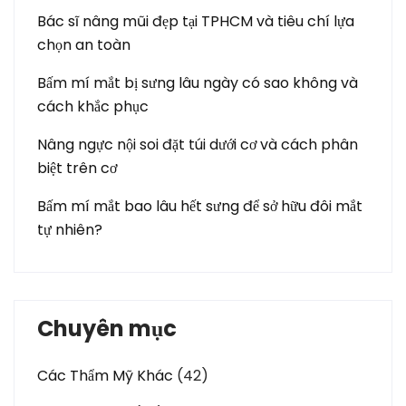
Bác sĩ nâng mũi đẹp tại TPHCM và tiêu chí lựa
chọn an toàn
Bấm mí mắt bị sưng lâu ngày có sao không và
cách khắc phục
Nâng ngực nội soi đặt túi dưới cơ và cách phân
biệt trên cơ
Bấm mí mắt bao lâu hết sưng để sở hữu đôi mắt
tự nhiên?
Chuyên mục
Các Thẩm Mỹ Khác
(42)