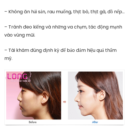
– Không ăn hải sản, rau muống, thịt bò, thịt gà, đồ nếp…
– Tránh đeo kiếng và những va chạm, tác động mạnh
vào vùng mũi.
– Tái khám đúng định kỳ để bảo đảm hiệu quả thẩm
mỹ.