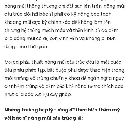
nâng mũi thông thường chỉ đặt sụn lên trên, nâng mũi
cấu trúc đòi hỏi bác sĩ phải có kỹ năng bóc tách
khoang mũi cực kỳ chính xác để không làm tổn
thương hệ thống mạch máu và thần kinh, từ đó đảm
bảo dáng mũi có độ bền vĩnh viễn và không bị biến
dạng theo thời gian.
Mọi ca phẫu thuật nâng mũi cấu trúc đều là một cuộc
tiểu phẫu phức tạp, bắt buộc phải được thực hiện trong
môi trường vô trùng chuẩn y khoa để ngăn ngừa nguy
cơ nhiễm trùng và đảm bảo khả năng tương thích cao
nhất của các vật liệu cấy ghép.
Những trường hợp lý tưởng để thực hiện thẩm mỹ
với bác sĩ nâng mũi cấu trúc giỏi: