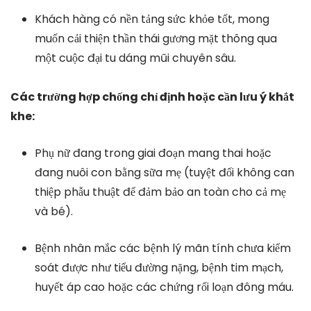
Khách hàng có nền tảng sức khỏe tốt, mong
muốn cải thiện thần thái gương mặt thông qua
một cuộc đại tu dáng mũi chuyên sâu.
Các trường hợp chống chỉ định hoặc cần lưu ý khắt
khe:
Phụ nữ đang trong giai đoạn mang thai hoặc
đang nuôi con bằng sữa mẹ (tuyệt đối không can
thiệp phẫu thuật để đảm bảo an toàn cho cả mẹ
và bé).
Bệnh nhân mắc các bệnh lý mãn tính chưa kiểm
soát được như tiểu đường nặng, bệnh tim mạch,
huyết áp cao hoặc các chứng rối loạn đông máu.