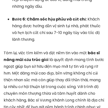
những ngày đầu.
Bước 6: Chăm sóc hậu phẫu và cắt chỉ:
Khách
hàng được hướng dẫn vệ sinh tại nhà, phát thuốc
và hẹn lịch cắt chỉ sau 7-10 ngày tùy vào tốc độ
lành thương.
Tóm lại, việc tìm kiếm và đặt niềm tin vào một
bác sĩ
nâng mũi cấu trúc giỏi
là quyết định mang tính bước
ngoặt giúp bạn sở hữu diện mạo mới tự tin và rạng rỡ
hơn. Một dáng mũi cao đẹp, bền vững không chỉ cải
thiện nhan sắc mà còn giúp thay đổi thần thái, mang
lại nhiều cơ hội thuận lợi trong cuộc sống. Với trình độ
chuyên môn thượng thừa và tâm huyết dành cho
khách hàng, Bác sĩ Vương Khánh Long chính là địa chỉ
tin cậy nhất để bạn gửi gắm hành trình chinh phục vẻ