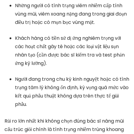
Những người có tình trạng viêm nhiễm cấp tính
vùng mũi, viêm xoang nặng đang trong giai đoạn
điều trị hoặc có mụn bọc vùng mặt.
Khách hàng có tiền sử dị ứng nghiêm trọng với
các hoạt chất gây tê hoặc các loại vật liệu sụn
nhân tạo (cần được bác sĩ kiểm tra và test phản
ứng kỹ lưỡng).
Người đang trong chu kỳ kinh nguyệt hoặc có tình
trạng tâm lý không ổn định, kỳ vọng quá mức vào
kết quả phẫu thuật không dựa trên thực tế giải
phẫu.
Rủi ro lớn nhất khi không chọn đúng bác sĩ nâng mũi
cấu trúc giỏi chính là tình trạng nhiễm trùng khoang