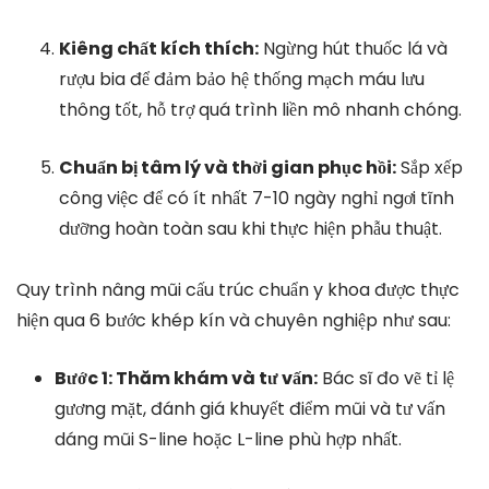
Kiêng chất kích thích:
Ngừng hút thuốc lá và
rượu bia để đảm bảo hệ thống mạch máu lưu
thông tốt, hỗ trợ quá trình liền mô nhanh chóng.
Chuẩn bị tâm lý và thời gian phục hồi:
Sắp xếp
công việc để có ít nhất 7-10 ngày nghỉ ngơi tĩnh
dưỡng hoàn toàn sau khi thực hiện phẫu thuật.
Quy trình nâng mũi cấu trúc chuẩn y khoa được thực
hiện qua 6 bước khép kín và chuyên nghiệp như sau:
Bước 1: Thăm khám và tư vấn:
Bác sĩ đo vẽ tỉ lệ
gương mặt, đánh giá khuyết điểm mũi và tư vấn
dáng mũi S-line hoặc L-line phù hợp nhất.