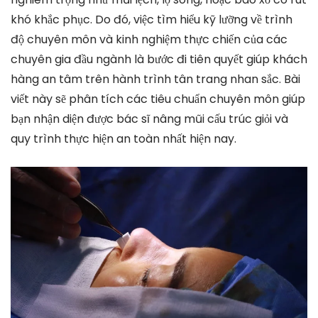
khó khắc phục. Do đó, việc tìm hiểu kỹ lưỡng về trình
độ chuyên môn và kinh nghiệm thực chiến của các
chuyên gia đầu ngành là bước đi tiên quyết giúp khách
hàng an tâm trên hành trình tân trang nhan sắc. Bài
viết này sẽ phân tích các tiêu chuẩn chuyên môn giúp
bạn nhận diện được bác sĩ nâng mũi cấu trúc giỏi và
quy trình thực hiện an toàn nhất hiện nay.