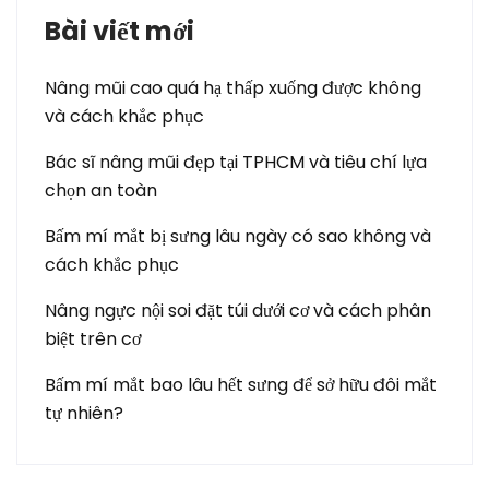
Bài viết mới
Nâng mũi cao quá hạ thấp xuống được không
và cách khắc phục
Bác sĩ nâng mũi đẹp tại TPHCM và tiêu chí lựa
chọn an toàn
Bấm mí mắt bị sưng lâu ngày có sao không và
cách khắc phục
Nâng ngực nội soi đặt túi dưới cơ và cách phân
biệt trên cơ
Bấm mí mắt bao lâu hết sưng để sở hữu đôi mắt
tự nhiên?