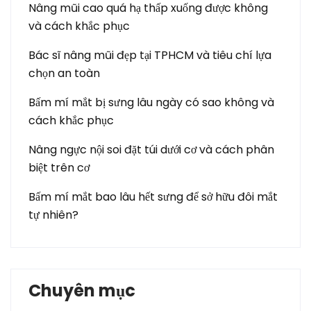
Nâng mũi cao quá hạ thấp xuống được không
và cách khắc phục
Bác sĩ nâng mũi đẹp tại TPHCM và tiêu chí lựa
chọn an toàn
Bấm mí mắt bị sưng lâu ngày có sao không và
cách khắc phục
Nâng ngực nội soi đặt túi dưới cơ và cách phân
biệt trên cơ
Bấm mí mắt bao lâu hết sưng để sở hữu đôi mắt
tự nhiên?
Chuyên mục