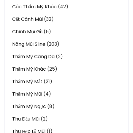
Các Thẩm Mỹ Khác
(42)
Cắt Cánh Mũi
(32)
Chỉnh Mũi Gồ
(5)
Nâng Mũi Sline
(203)
Thẩm Mỹ Căng Da
(2)
Thẩm Mỹ Khác
(25)
Thẩm Mỹ Mắt
(21)
Thẩm Mỹ Mũi
(4)
Thẩm Mỹ Ngực
(8)
Thu Đầu Mũi
(2)
Thu Hẹp Lỗ Mũi
(1)