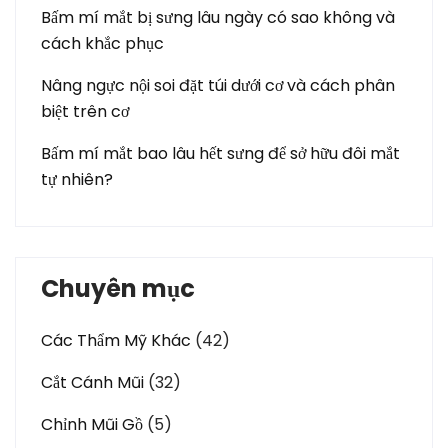
Bấm mí mắt bị sưng lâu ngày có sao không và
cách khắc phục
Nâng ngực nội soi đặt túi dưới cơ và cách phân
biệt trên cơ
Bấm mí mắt bao lâu hết sưng để sở hữu đôi mắt
tự nhiên?
Chuyên mục
Các Thẩm Mỹ Khác
(42)
Cắt Cánh Mũi
(32)
Chỉnh Mũi Gồ
(5)