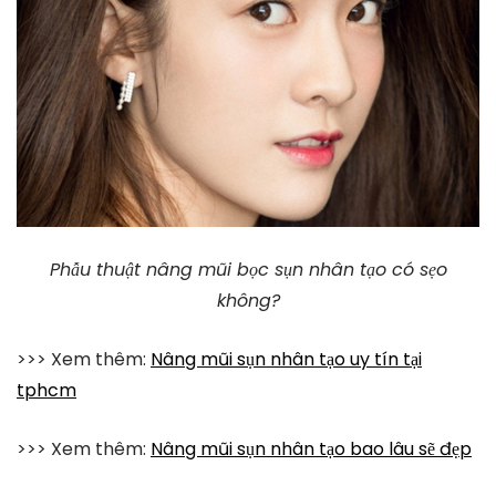
Phẫu thuật nâng mũi bọc sụn nhân tạo có sẹo
không?
>>> Xem thêm:
Nâng mũi sụn nhân tạo uy tín tại
tphcm
>>> Xem thêm:
Nâng mũi sụn nhân tạo bao lâu sẽ đẹp