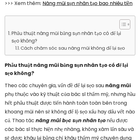
>>> Xem thêm:
Nâng mũi sụn nhân tạo bao nhiêu tiền
Phẫu thuật nâng mũi bằng sụn nhân tạo có để lại
sẹo không?
Cách chăm sóc sau nâng mũi không để lại sẹo
Phẫu thuật nâng mũi bằng sụn nhân tạo có để lại
sẹo không?
Theo các chuyên gia, vấn đề để lại sẹo sau
nâng mũi
phụ thuộc vào kỹ thuật của bác sĩ thẩm mỹ, nhưng hầu
hết phẫu thuật được tiến hành toàn toàn bên trong
khoang mũi nên sẽ không để lộ sẹo xấu hay dấu vết nào
cả. Thao tác
nâng mũi bọc sụn nhân tạo
nếu được
các bác sĩ thực hiện nhẹ nhàng, không xâm lấn sâu và
sẽ được khâu lại bằng chỉ khâu thẩm mỹ chuyên dụng