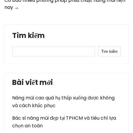
Có bao nhiêu phương pháp phẫu thuật nâng mũi hiện
nay
→
Tìm kiếm
Tìm kiếm
Bài viết mới
Nâng mũi cao quá hạ thấp xuống được không
và cách khắc phục
Bác sĩ nâng mũi đẹp tại TPHCM và tiêu chí lựa
chọn an toàn