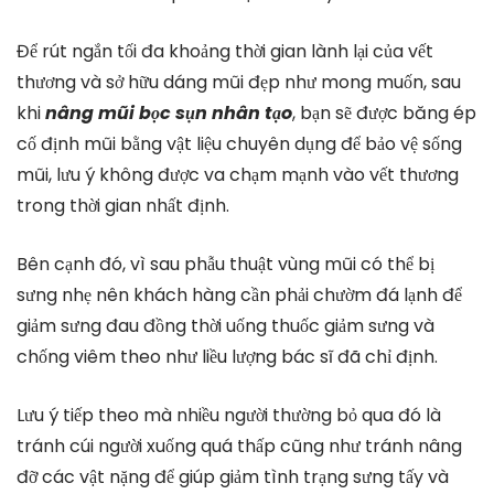
Để rút ngắn tối đa khoảng thời gian lành lại của vết
thương và sở hữu dáng mũi đẹp như mong muốn, sau
khi
nâng mũi bọc sụn nhân tạo
, bạn sẽ được băng ép
cố định mũi bằng vật liệu chuyên dụng để bảo vệ sống
mũi, lưu ý không được va chạm mạnh vào vết thương
trong thời gian nhất định.
Bên cạnh đó, vì sau phẫu thuật vùng mũi có thể bị
sưng nhẹ nên khách hàng cần phải chườm đá lạnh để
giảm sưng đau đồng thời uống thuốc giảm sưng và
chống viêm theo như liều lượng bác sĩ đã chỉ định.
Lưu ý tiếp theo mà nhiều người thường bỏ qua đó là
tránh cúi người xuống quá thấp cũng như tránh nâng
đỡ các vật nặng để giúp giảm tình trạng sưng tấy và