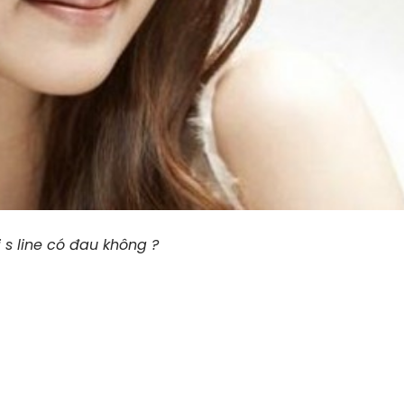
s line có đau không ?