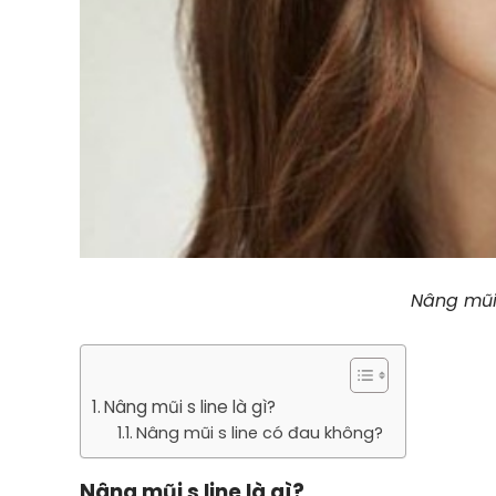
Nâng mũi 
Nâng mũi s line là gì?
Nâng mũi s line có đau không?
Nâng mũi s line là gì?