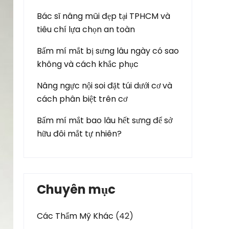
Bác sĩ nâng mũi đẹp tại TPHCM và
tiêu chí lựa chọn an toàn
Bấm mí mắt bị sưng lâu ngày có sao
không và cách khắc phục
Nâng ngực nội soi đặt túi dưới cơ và
cách phân biệt trên cơ
Bấm mí mắt bao lâu hết sưng để sở
hữu đôi mắt tự nhiên?
Chuyên mục
Các Thẩm Mỹ Khác
(42)