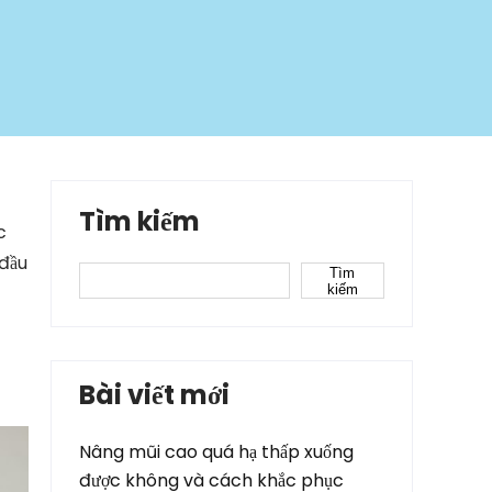
Tìm kiếm
c
 đầu
Tìm
kiếm
Bài viết mới
Nâng mũi cao quá hạ thấp xuống
được không và cách khắc phục