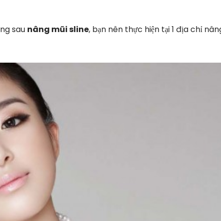
ứng sau
nâng mũi sline
, bạn nên thực hiện tại 1 địa chỉ nân