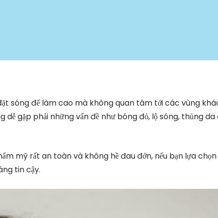
 đặt sóng để làm cao mà không quan tâm tới các vùng khá
ng dễ gặp phải những vấn đề như bóng đỏ, lộ sóng, thủng da
ẩm mỹ rất an toàn và không hề đau đớn, nếu bạn lựa chọn
áng tin cậy.