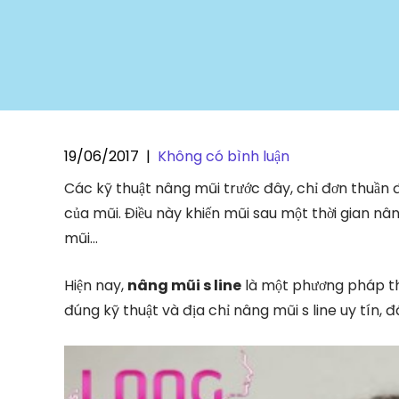
19/06/2017
|
Không có bình luận
Các kỹ thuật nâng mũi trước đây, chỉ đơn thuần
của mũi. Điều này khiến mũi sau một thời gian nâ
mũi…
Hiện nay,
nâng mũi s line
là một phương pháp th
đúng kỹ thuật và địa chỉ nâng mũi s line uy tín, đ