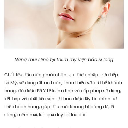
Nâng mũi sline tại thẩm mỹ viện bác sĩ long
Chất liệu độn nâng mũi nhân tạo được nhập trực tiếp
tại Mỹ, sử dụng rất an toàn, thân thiện với cơ thể khách
hàng, đã được Bộ Y tế kiểm định và cấp phép sử dụng,
kết hợp với chất liệu sụn tự thân được lấy từ chính cơ
thể khách hàng, giúp đầu mũi không bị bóng đỏ, lộ
sóng, mềm mại, kết quả duy trì lâu dài.