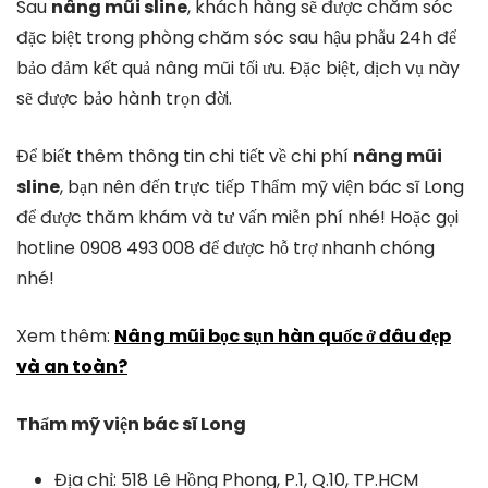
Sau
nâng mũi sline
, khách hàng sẽ được chăm sóc
đặc biệt trong phòng chăm sóc sau hậu phẫu 24h để
bảo đảm kết quả nâng mũi tối ưu. Đặc biệt, dịch vụ này
sẽ được bảo hành trọn đời.
Để biết thêm thông tin chi tiết về chi phí
nâng mũi
sline
, bạn nên đến trực tiếp Thẩm mỹ viện bác sĩ Long
để được thăm khám và tư vấn miễn phí nhé! Hoặc gọi
hotline 0908 493 008 để được hỗ trợ nhanh chóng
nhé!
Xem thêm:
Nâng mũi bọc sụn hàn quốc ở đâu đẹp
và an toàn?
Thẩm mỹ viện bác sĩ Long
Địa chỉ: 518 Lê Hồng Phong, P.1, Q.10, TP.HCM