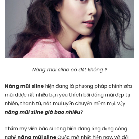
Nâng mũi sline có đắt không ?
Nâng mũi sline
hiện đang là phương pháp chỉnh sửa
mũi được rất nhiều bạn yêu thích bởi dáng mũi đẹp tự
nhiên, thanh tú, nét mũi uyển chuyển mềm mại. Vậy
nâng mũi sline giá bao nhiêu
?
Thẩm mỹ viện bác sĩ Long hiện đang ứng dụng công
nghệ
nâng mũi sline
Quốc mới nhất hiện nay, với đội