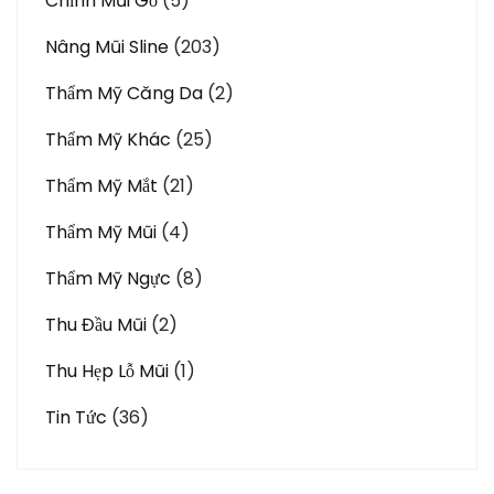
Chỉnh Mũi Gồ
(5)
Nâng Mũi Sline
(203)
Thẩm Mỹ Căng Da
(2)
Thẩm Mỹ Khác
(25)
Thẩm Mỹ Mắt
(21)
Thẩm Mỹ Mũi
(4)
Thẩm Mỹ Ngực
(8)
Thu Đầu Mũi
(2)
Thu Hẹp Lỗ Mũi
(1)
Tin Tức
(36)