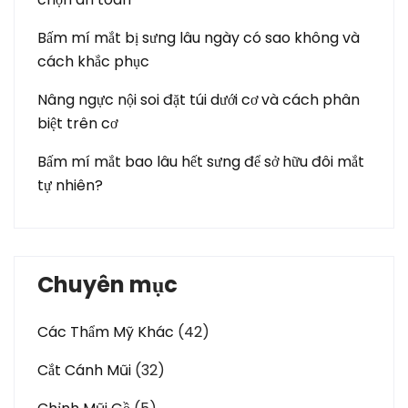
Bấm mí mắt bị sưng lâu ngày có sao không và
cách khắc phục
Nâng ngực nội soi đặt túi dưới cơ và cách phân
biệt trên cơ
Bấm mí mắt bao lâu hết sưng để sở hữu đôi mắt
tự nhiên?
Chuyên mục
Các Thẩm Mỹ Khác
(42)
Cắt Cánh Mũi
(32)