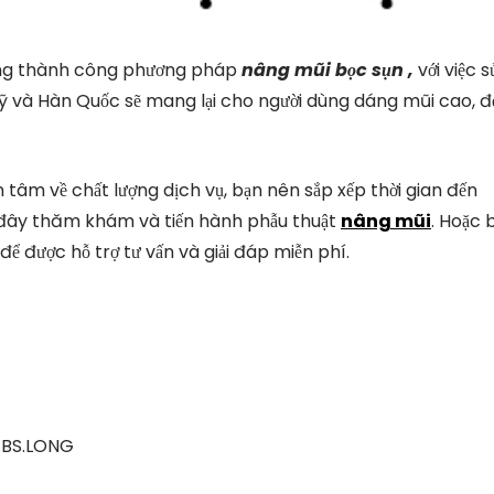
dụng thành công phương pháp
nâng mũi bọc sụn ,
với việc s
ỹ và Hàn Quốc sẽ mang lại cho người dùng dáng mũi cao, đ
âm về chất lượng dịch vụ, bạn nên sắp xếp thời gian đến
i đây thăm khám và tiến hành phẫu thuật
nâng mũi
. Hoặc 
để được hỗ trợ tư vấn và giải đáp miễn phí.
.BS.LONG