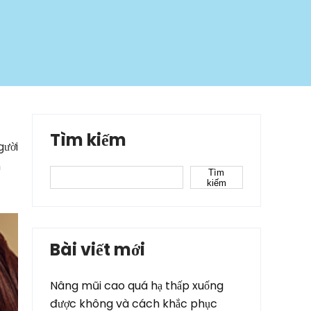
Tìm kiếm
gười
m
Tìm
kiếm
Bài viết mới
Nâng mũi cao quá hạ thấp xuống
được không và cách khắc phục