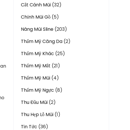
Cắt Cánh Mũi
(32)
Chỉnh Mũi Gồ
(5)
Nâng Mũi Sline
(203)
Thẩm Mỹ Căng Da
(2)
Thẩm Mỹ Khác
(25)
Thẩm Mỹ Mắt
(21)
uan
Thẩm Mỹ Mũi
(4)
Thẩm Mỹ Ngực
(8)
cho
Thu Đầu Mũi
(2)
Thu Hẹp Lỗ Mũi
(1)
Tin Tức
(36)