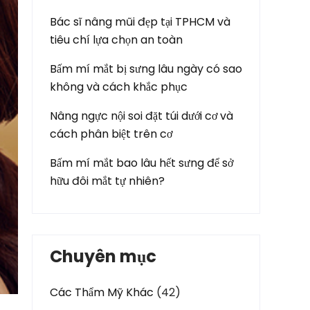
Bác sĩ nâng mũi đẹp tại TPHCM và
tiêu chí lựa chọn an toàn
Bấm mí mắt bị sưng lâu ngày có sao
không và cách khắc phục
Nâng ngực nội soi đặt túi dưới cơ và
cách phân biệt trên cơ
Bấm mí mắt bao lâu hết sưng để sở
hữu đôi mắt tự nhiên?
Chuyên mục
Các Thẩm Mỹ Khác
(42)