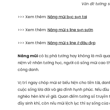
Vấn đề tướng s
>>> Xem thêm:
N
âng mũi bọc sụn tai
>>> Xem thêm:
Nâng mũi s line sụn sườn
>>> Xem thêm:
Nâng mũi s line ở đâu đẹp
Nâng mũi
có bị phá tướng hay không là mối quan
niệm về nhân tướng học, người có sống mũi cao th
công danh.
Vị trí ngay chóp mũi sẽ biểu hiện cho tiền tài, dan
cuộc sống lứa đôi và gia đình hạnh phúc. Nếu đầu
nghèo hèn khi về già. Quan điểm tướng số truyền
đầy sinh khí, còn nếu mũi lệch lạc thì sự sống củ