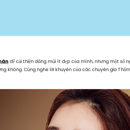
thân
để cải thiện dáng mũi ít đẹp của mình, nhưng một số n
ng không. Cùng nghe lời khuyên của các chuyên gia Thẩ