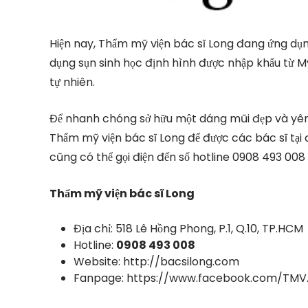
Hiện nay, Thẩm mỹ viện bác sĩ Long đang ứng 
dụng sụn sinh học định hình được nhập khẩu từ M
tự nhiên.
Để nhanh chóng sở hữu một dáng mũi đẹp và yên t
Thẩm mỹ viện bác sĩ Long để được các bác sĩ tạ
cũng có thể gọi điện đến số hotline 0908 493 008 
Thẩm mỹ viện bác sĩ Long
Địa chỉ: 518 Lê Hồng Phong, P.1, Q.10, TP.HCM
Hotline:
0908 493 008
Website: http://bacsilong.com
Fanpage: https://www.facebook.com/TMV