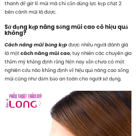
thanh để giữ lỗ mũi mà chỉ cần dùng lực kẹp chặt 2
bên cánh mũi là được.
Sử dụng kẹp nâng sống mũi cao có hiệu quả
không?
Cách nâng mũi bằng kẹp
được nhiều người đánh giá
là một
cách nâng mũi cao
, tuy nhiên các chuyên gia
thẩm mỹ khẳng định rằng hiện nay vẫn chưa có một
nghiên cứu nào khẳng định về hiệu quả nâng cao sống
mũi cũng như đảm bảo an toàn cho người sử dụng.