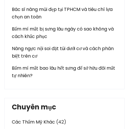
Bác sĩ nâng mũi đẹp tại TPHCM và tiêu chí lựa
chọn an toàn
Bấm mí mắt bị sưng lâu ngày có sao không và
cách khắc phục
Nâng ngực nội soi đặt túi dưới cơ và cách phân
biệt trên cơ
Bấm mí mắt bao lâu hết sưng để sở hữu đôi mắt
tự nhiên?
Chuyên mục
Các Thẩm Mỹ Khác
(42)