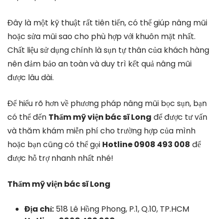
Đây là một kỹ thuật rất tiên tiến, có thể giúp nâng mũi
hoặc sửa mũi sao cho phù hợp với khuôn mặt nhất.
Chất liệu sử dụng chính là sụn tự thân của khách hàng
nên đảm bảo an toàn và duy trì kết quả nâng mũi
được lâu dài.
Để hiểu rõ hơn về phương pháp nâng mũi bọc sụn, bạn
có thể đến
Thẩm mỹ viện bác sĩ Long
để được tư vấn
và thăm khám miễn phí cho trường hợp của mình
hoặc bạn cũng có thể gọi
Hotline 0908 493 008
để
được hỗ trợ nhanh nhất nhé!
Thẩm mỹ viện bác sĩ Long
Địa chỉ:
518 Lê Hồng Phong, P.1, Q.10, TP.HCM