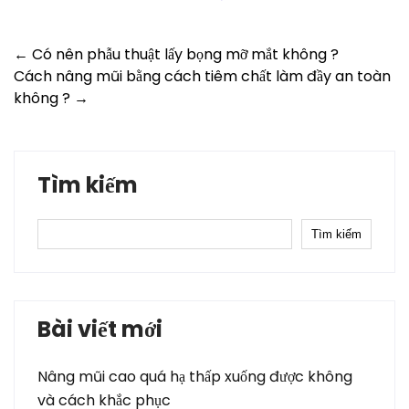
Post
←
Có nên phẫu thuật lấy bọng mỡ mắt không ?
Cách nâng mũi bằng cách tiêm chất làm đầy an toàn
navigation
không ?
→
Tìm kiếm
Tìm kiếm
Bài viết mới
Nâng mũi cao quá hạ thấp xuống được không
và cách khắc phục