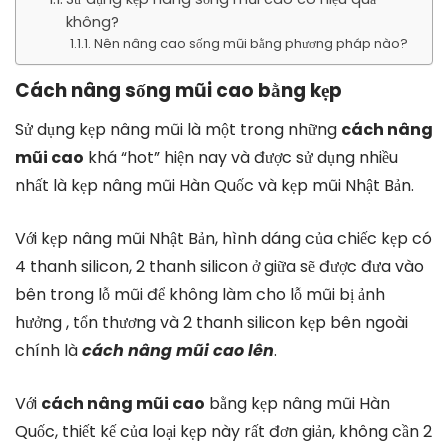
không?
Nên nâng cao sống mũi bằng phương pháp nào?
Cách nâng sống mũi cao bằng kẹp
Sử dụng kẹp nâng mũi là một trong những
cách nâng
mũi cao
khá “hot” hiện nay và được sử dụng nhiều
nhất là kẹp nâng mũi Hàn Quốc và kẹp mũi Nhật Bản.
Với kẹp nâng mũi Nhật Bản, hình dáng của chiếc kẹp có
4 thanh silicon, 2 thanh silicon ở giữa sẽ được đưa vào
bên trong lỗ mũi để không làm cho lỗ mũi bị ảnh
hưởng , tổn thương và 2 thanh silicon kẹp bên ngoài
chính là
cách nâng mũi cao lên
.
Với
cách nâng mũi cao
bằng kẹp nâng mũi Hàn
Quốc, thiết kế của loại kẹp này rất đơn giản, không cần 2