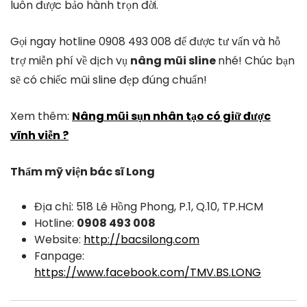
luôn được bảo hành trọn đời.
Gọi ngay hotline 0908 493 008 để được tư vấn và hỗ
trợ miễn phí về dịch vụ
nâng mũi sline
nhé! Chúc bạn
sẽ có chiếc mũi sline đẹp đúng chuẩn!
Xem thêm:
Nâng mũi sụn nhân tạo có giữ được
vĩnh viễn ?
Thẩm mỹ viện bác sĩ Long
Địa chỉ: 518 Lê Hồng Phong, P.1, Q.10, TP.HCM
Hotline:
0908 493 008
Website:
http://bacsilong.com
Fanpage:
https://www.facebook.com/TMV.BS.LONG