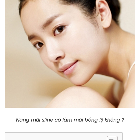
Nâng mũi sline có làm mũi bóng lộ không ?