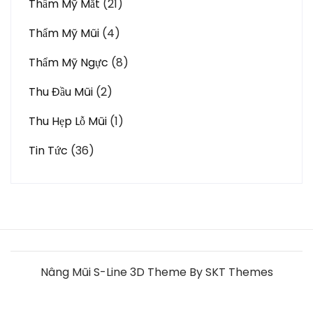
Thẩm Mỹ Mắt
(21)
Thẩm Mỹ Mũi
(4)
Thẩm Mỹ Ngực
(8)
Thu Đầu Mũi
(2)
Thu Hẹp Lỗ Mũi
(1)
Tin Tức
(36)
Nâng Mũi S-Line 3D Theme By SKT Themes