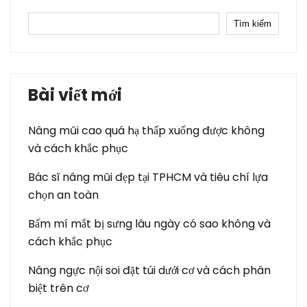
Tìm kiếm
Bài viết mới
Nâng mũi cao quá hạ thấp xuống được không
và cách khắc phục
Bác sĩ nâng mũi đẹp tại TPHCM và tiêu chí lựa
chọn an toàn
Bấm mí mắt bị sưng lâu ngày có sao không và
cách khắc phục
Nâng ngực nội soi đặt túi dưới cơ và cách phân
biệt trên cơ