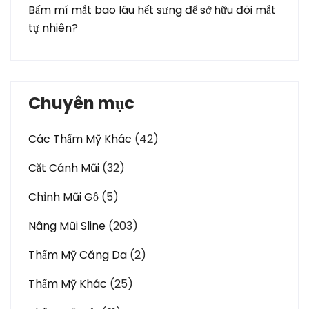
Bấm mí mắt bao lâu hết sưng để sở hữu đôi mắt
tự nhiên?
Chuyên mục
Các Thẩm Mỹ Khác
(42)
Cắt Cánh Mũi
(32)
Chỉnh Mũi Gồ
(5)
Nâng Mũi Sline
(203)
Thẩm Mỹ Căng Da
(2)
Thẩm Mỹ Khác
(25)