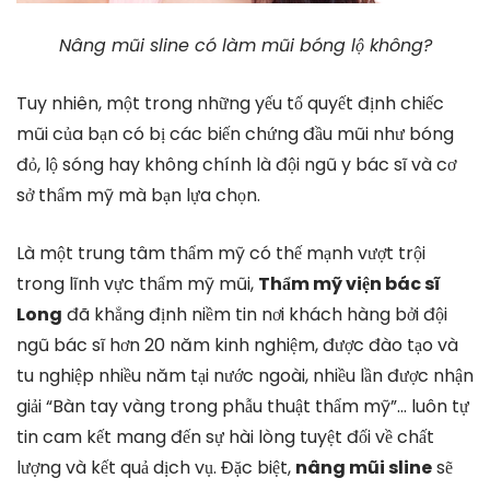
Nâng mũi sline có làm mũi bóng lộ không?
Tuy nhiên, một trong những yếu tố quyết định chiếc
mũi của bạn có bị các biến chứng đầu mũi như bóng
đỏ, lộ sóng hay không chính là đội ngũ y bác sĩ và cơ
sở thẩm mỹ mà bạn lựa chọn.
Là một trung tâm thẩm mỹ có thế mạnh vượt trội
trong lĩnh vực thẩm mỹ mũi,
Thẩm mỹ viện bác sĩ
Long
đã khẳng định niềm tin nơi khách hàng bởi đội
ngũ bác sĩ hơn 20 năm kinh nghiệm, được đào tạo và
tu nghiệp nhiều năm tại nước ngoài, nhiều lần được nhận
giải “Bàn tay vàng trong phẫu thuật thẩm mỹ”… luôn tự
tin cam kết mang đến sự hài lòng tuyệt đối về chất
lượng và kết quả dịch vụ. Đặc biệt,
nâng mũi sline
sẽ