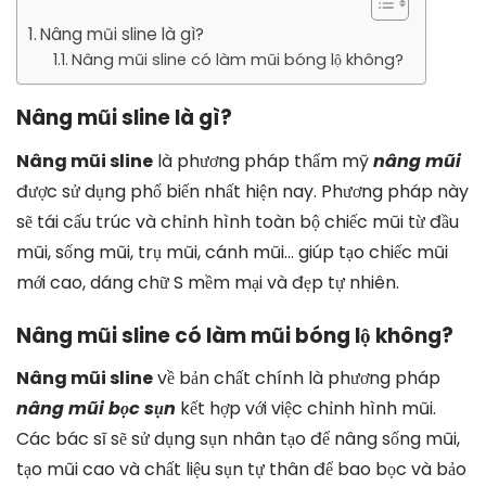
Nâng mũi sline là gì?
Nâng mũi sline có làm mũi bóng lộ không?
Nâng mũi sline là gì?
Nâng mũi sline
là phương pháp thẩm mỹ
nâng mũi
được sử dụng phổ biến nhất hiện nay. Phương pháp này
sẽ tái cấu trúc và chỉnh hình toàn bộ chiếc mũi từ đầu
mũi, sống mũi, trụ mũi, cánh mũi… giúp tạo chiếc mũi
mới cao, dáng chữ S mềm mại và đẹp tự nhiên.
Nâng mũi sline có làm mũi bóng lộ không?
Nâng mũi sline
về bản chất chính là phương pháp
nâng mũi bọc sụn
kết hợp với việc chỉnh hình mũi.
Các bác sĩ sẽ sử dụng sụn nhân tạo để nâng sống mũi,
tạo mũi cao và chất liệu sụn tự thân để bao bọc và bảo