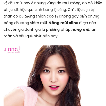
vệ đầu mũi hay ở những vùng da mũi mỏng, do đó khắc
phục rất hiệu quả tình trạng lộ sống. Chất liệu sụn tự
thân có độ tương thích cao sẽ không gây biến chứng
bóng đỏ, sưng viêm mũi.
Nâng mũi sline
được các
chuyên gia đánh giá là phương pháp
nâng mũi
an
toàn và hiệu quả nhất hiện nay.