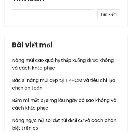
Tìm kiếm
Bài viết mới
Nâng mũi cao quá hạ thấp xuống được không
và cách khắc phục
Bác sĩ nâng mũi đẹp tại TPHCM và tiêu chí lựa
chọn an toàn
Bấm mí mắt bị sưng lâu ngày có sao không và
cách khắc phục
Nâng ngực nội soi đặt túi dưới cơ và cách phân
biệt trên cơ