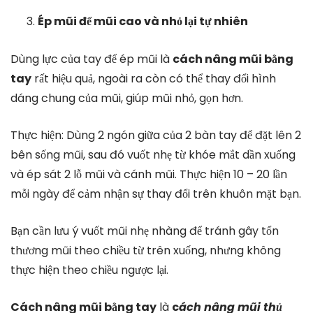
Ép mũi để mũi cao và nhỏ lại tự nhiên
Dùng lực của tay để ép mũi là
cách nâng mũi bằng
tay
rất hiệu quả, ngoài ra còn có thể thay đổi hình
dáng chung của mũi, giúp mũi nhỏ, gọn hơn.
Thực hiện: Dùng 2 ngón giữa của 2 bàn tay để đặt lên 2
bên sống mũi, sau đó vuốt nhẹ từ khóe mắt dần xuống
và ép sát 2 lỗ mũi và cánh mũi. Thực hiện 10 – 20 lần
mỗi ngày để cảm nhận sự thay đổi trên khuôn mặt bạn.
Bạn cần lưu ý vuốt mũi nhẹ nhàng để tránh gây tổn
thương mũi theo chiều từ trên xuống, nhưng không
thực hiện theo chiều ngược lại.
Cách nâng mũi bằng tay
là
c
ách nâng mũi thủ