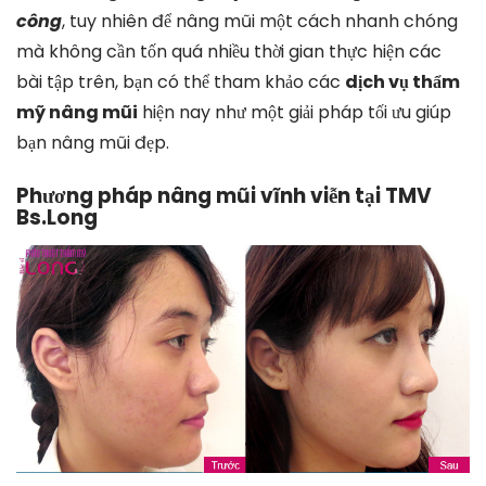
công
, tuy nhiên để nâng mũi một cách nhanh chóng
mà không cần tốn quá nhiều thời gian thực hiện các
bài tập trên, bạn có thể tham khảo các
dịch vụ thẩm
mỹ nâng mũi
hiện nay như một giải pháp tối ưu giúp
bạn nâng mũi đẹp.
Phương pháp nâng mũi vĩnh viễn tại TMV
Bs.Long