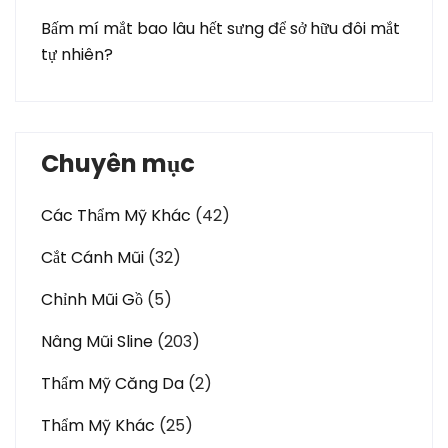
Bấm mí mắt bao lâu hết sưng để sở hữu đôi mắt
tự nhiên?
Chuyên mục
Các Thẩm Mỹ Khác
(42)
Cắt Cánh Mũi
(32)
Chỉnh Mũi Gồ
(5)
Nâng Mũi Sline
(203)
Thẩm Mỹ Căng Da
(2)
Thẩm Mỹ Khác
(25)