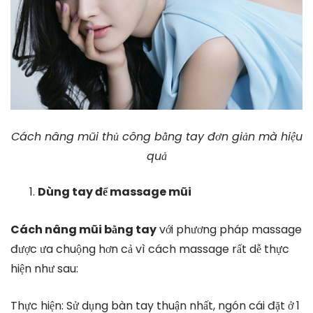
Cách nâng mũi thủ công bằng tay đơn giản mà hiệu
quả
Dùng tay để massage mũi
Cách nâng mũi bằng tay
với phương pháp massage
được ưa chuộng hơn cả vì cách massage rất dễ thực
hiện như sau:
Thực hiện: Sử dụng bàn tay thuận nhất, ngón cái đặt ở 1