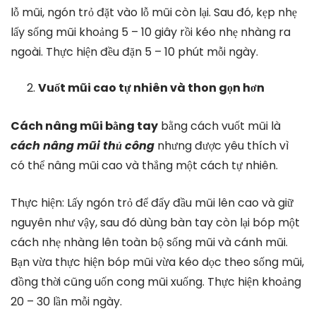
lỗ mũi, ngón trỏ đặt vào lỗ mũi còn lại. Sau đó, kẹp nhẹ
lấy sống mũi khoảng 5 – 10 giây rồi kéo nhẹ nhàng ra
ngoài. Thực hiện đều đặn 5 – 10 phút mỗi ngày.
Vuốt mũi cao tự nhiên và thon gọn hơn
Cách nâng mũi bằng tay
bằng cách vuốt mũi là
cách nâng mũi thủ công
nhưng được yêu thích vì
có thể nâng mũi cao và thẳng một cách tự nhiên.
Thực hiện: Lấy ngón trỏ để đẩy đầu mũi lên cao và giữ
nguyên như vậy, sau đó dùng bàn tay còn lại bóp một
cách nhẹ nhàng lên toàn bộ sống mũi và cánh mũi.
Bạn vừa thực hiện bóp mũi vừa kéo dọc theo sống mũi,
đồng thời cũng uốn cong mũi xuống. Thực hiện khoảng
20 – 30 lần mỗi ngày.