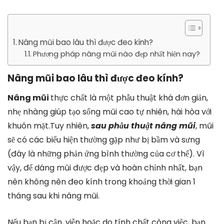
Nâng mũi bao lâu thì được đeo kính?
Phương pháp nâng mũi nào đẹp nhất hiện nay?
Nâng mũi bao lâu thì được đeo kính?
Nâng mũi
thực chất là một phẫu thuật khá đơn giản,
nhẹ nhàng giúp tạo sống mũi cao tự nhiên, hài hòa với
khuôn mặt.Tuy nhiên,
sau phẫu thuật nâng mũi
, mũi
sẽ có các biểu hiện thường gặp như bị bầm và sưng
(đây là những phản ứng bình thường của cơ thể). Vì
vậy, để dáng mũi được đẹp và hoàn chỉnh nhất, bạn
nên không nên đeo kính trong khoảng thời gian 1
tháng sau khi nâng mũi.
Nếu bạn bị cận, viễn hoặc do tính chất công việc, bạn