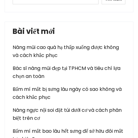
Bài viết mới
Nâng mũi cao quá hạ thấp xuống được không
và cách khắc phục
Bác sĩ nâng mũi đẹp tại TPHCM và tiêu chí lựa
chọn an toàn
Bấm mí mắt bị sưng lâu ngày có sao không và
cách khắc phục
Nâng ngực nội soi đặt túi dưới cơ và cách phân
biệt trên cơ
Bấm mí mắt bao lâu hết sưng để sở hữu đôi mắt