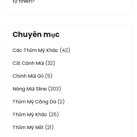
tự nhiên?
Chuyên mục
Các Thẩm Mỹ Khác
(42)
Cắt Cánh Mũi
(32)
Chỉnh Mũi Gồ
(5)
Nâng Mũi Sline
(203)
Thẩm Mỹ Căng Da
(2)
Thẩm Mỹ Khác
(25)
Thẩm Mỹ Mắt
(21)