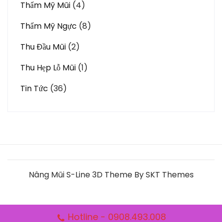
Thẩm Mỹ Mũi
(4)
Thẩm Mỹ Ngực
(8)
Thu Đầu Mũi
(2)
Thu Hẹp Lỗ Mũi
(1)
Tin Tức
(36)
Nâng Mũi S-Line 3D Theme By SKT Themes
Hotline - 0908.493.008