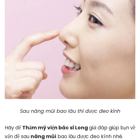
Sau nâng mũi bao lâu thì được đeo kính
Hãy để
Thẩm mỹ viện bác sĩ Long
giải đáp giúp bạn về
vấn đề sau
nâng mũi
bao lâu được đeo kính nhé.