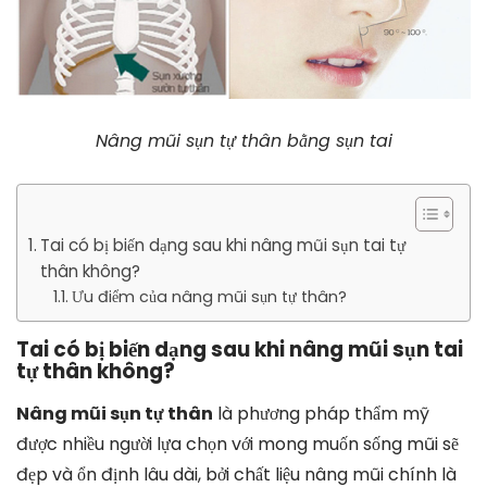
Nâng mũi sụn tự thân bằng sụn tai
Tai có bị biến dạng sau khi nâng mũi sụn tai tự
thân không?
Ưu điểm của nâng mũi sụn tự thân?
Tai có bị biến dạng sau khi nâng mũi sụn tai
tự thân không?
Nâng mũi sụn tự thân
là phương pháp thẩm mỹ
được nhiều người lựa chọn với mong muốn sống mũi sẽ
đẹp và ổn định lâu dài, bởi chất liệu nâng mũi chính là