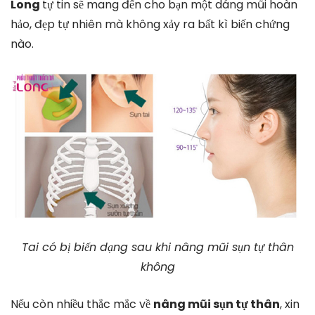
Long
tự tin sẽ mang đến cho bạn một dáng mũi hoàn
hảo, đẹp tự nhiên mà không xảy ra bất kì biến chứng
nào.
Tai có bị biến dạng sau khi nâng mũi sụn tự thân
không
Nếu còn nhiều thắc mắc về
nâng mũi sụn tự thân
, xin