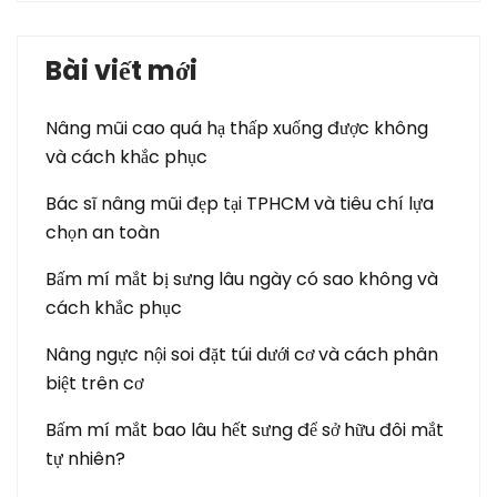
Bài viết mới
Nâng mũi cao quá hạ thấp xuống được không
và cách khắc phục
Bác sĩ nâng mũi đẹp tại TPHCM và tiêu chí lựa
chọn an toàn
Bấm mí mắt bị sưng lâu ngày có sao không và
cách khắc phục
Nâng ngực nội soi đặt túi dưới cơ và cách phân
biệt trên cơ
Bấm mí mắt bao lâu hết sưng để sở hữu đôi mắt
tự nhiên?