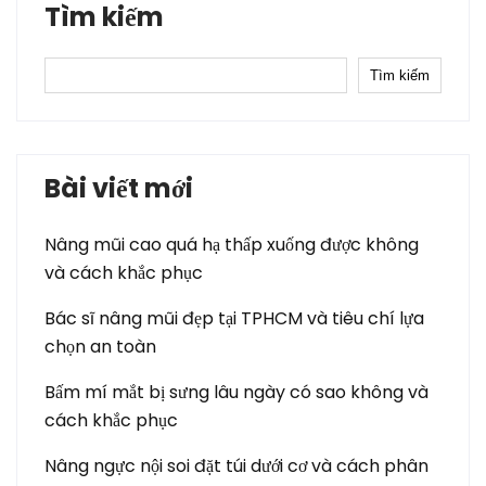
Tìm kiếm
Tìm kiếm
Bài viết mới
Nâng mũi cao quá hạ thấp xuống được không
và cách khắc phục
Bác sĩ nâng mũi đẹp tại TPHCM và tiêu chí lựa
chọn an toàn
Bấm mí mắt bị sưng lâu ngày có sao không và
cách khắc phục
Nâng ngực nội soi đặt túi dưới cơ và cách phân