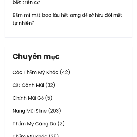
biệt trên cơ
Bấm mí mắt bao lâu hết sưng để sở hữu đôi mắt
tự nhiên?
Chuyên mục
Các Thẩm Mỹ Khác
(42)
Cắt Cánh Mũi
(32)
Chỉnh Mũi Gồ
(5)
Nâng Mũi Sline
(203)
Thẩm Mỹ Căng Da
(2)
Thẩm Mỹ Khác
(25)