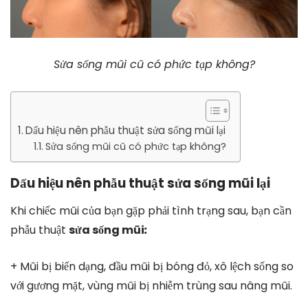
Sửa sống mũi cũ có phức tạp không?
Dấu hiệu nên phẫu thuật sửa sống mũi lại
Sửa sống mũi cũ có phức tạp không?
Dấu hiệu nên phẫu thuật sửa sống mũi lại
Khi chiếc mũi của bạn gặp phải tình trạng sau, bạn cần
phẫu thuật
sửa sống mũi
:
+ Mũi bị biến dạng, đầu mũi bị bóng đỏ, xô lệch sống so
với gương mặt, vùng mũi bị nhiễm trùng sau nâng mũi.